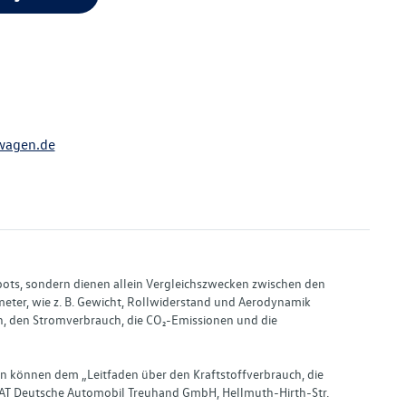
wagen.de
bots, sondern dienen allein Vergleichszwecken zwischen den
ter, wie z. B. Gewicht, Rollwiderstand und Aerodynamik
, den Stromverbrauch, die CO₂-Emissionen und die
en können dem „Leitfaden über den Kraftstoffverbrauch, die
AT Deutsche Automobil Treuhand GmbH, Hellmuth-Hirth-Str.