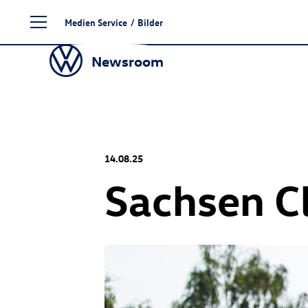
Zum
Medien Service
/
Bilder
Seiteninhalt
springen
Newsroom
14.08.25
Sachsen C