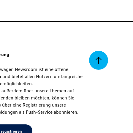
erung
Zurück
swagen Newsroom ist eine offene
m und bietet allen Nutzern umfangreiche
zum
emöglichkeiten.
 außerdem über unsere Themen auf
enden bleiben möchten, können Sie
Seitenanfang
 über eine Registrierung unsere
ldungen als Push-Service abonnieren.
 registrieren