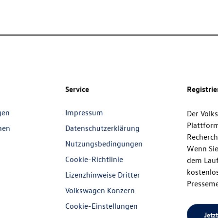
Service
Registri
gen
Impressum
Der Volk
Plattfor
nen
Datenschutzerklärung
Recherch
Nutzungsbedingungen
Wenn Sie
Cookie-Richtlinie
dem Lauf
kostenlos
Lizenzhinweise Dritter
Presseme
Volkswagen Konzern
Cookie-Einstellungen
Jetzt