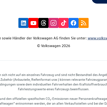
 sowie Händler der Volkswagen AG finden Sie unter:
www.volks
© Volkswagen 2026
ich nicht auf ein einzelnes Fahrzeug und sind nicht Bestandteil des Ange
Zubehör (Anbauteile, Reifenformat usw.) können relevante Fahrzeugparame
ingungen sowie dem individuellen Fahrverhalten den Kraftstoffverbrauch
Fahrleistungswerte eines Fahrzeugs beeinflussen.
 und den offiziellen spezifischen CO₂-Emissionen neuer Personenkraftwag
ftwagen“ entnommen werden, der an allen Verkaufsstellen und bei der D