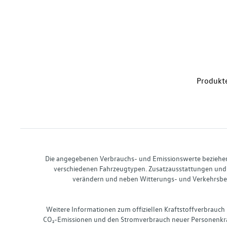
Produkte
Die angegebenen Verbrauchs- und Emissionswerte beziehen s
verschiedenen Fahrzeugtypen. Zusatzausstattungen und 
verändern und neben Witterungs- und Verkehrsbed
Weitere Informationen zum offiziellen Kraftstoffverbrauch
CO₂-Emissionen und den Stromverbrauch neuer Personenkra