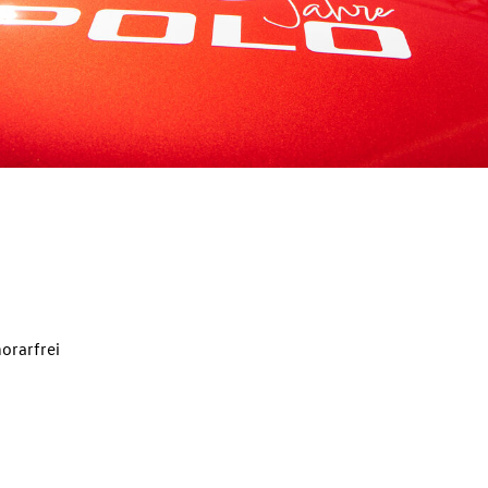
orarfrei