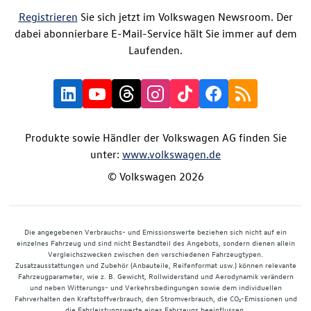
Registrieren
Sie sich jetzt im Volkswagen Newsroom. Der
dabei abonnierbare E-Mail-Service hält Sie immer auf dem
Laufenden.
Produkte sowie Händler der Volkswagen AG finden Sie
unter:
www.volkswagen.de
© Volkswagen 2026
Die angegebenen Verbrauchs- und Emissionswerte beziehen sich nicht auf ein
einzelnes Fahrzeug und sind nicht Bestandteil des Angebots, sondern dienen allein
Vergleichszwecken zwischen den verschiedenen Fahrzeugtypen.
Zusatzausstattungen und Zubehör (Anbauteile, Reifenformat usw.) können relevante
Fahrzeugparameter, wie z. B. Gewicht, Rollwiderstand und Aerodynamik verändern
und neben Witterungs- und Verkehrsbedingungen sowie dem individuellen
Fahrverhalten den Kraftstoffverbrauch, den Stromverbrauch, die CO₂-Emissionen und
die Fahrleistungswerte eines Fahrzeugs beeinflussen.