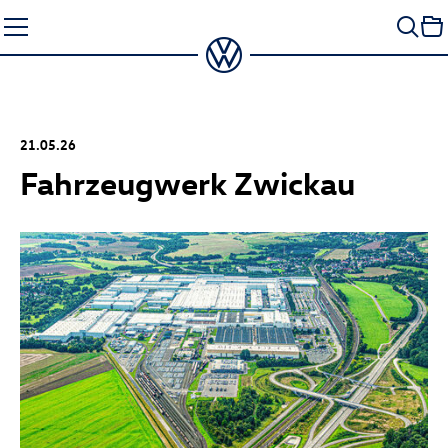
Zum
Seiteninhalt
springen
21.05.26
Fahrzeugwerk Zwickau