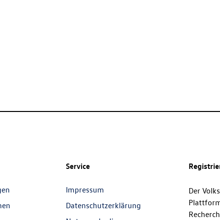
Service
Registri
gen
Impressum
Der Volk
Plattfor
nen
Datenschutzerklärung
Recherch