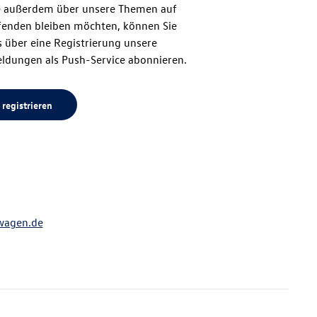
 außerdem über unsere Themen auf
enden bleiben möchten, können Sie
Seitenanfang
 über eine Registrierung unsere
ldungen als Push-Service abonnieren.
 registrieren
wagen.de