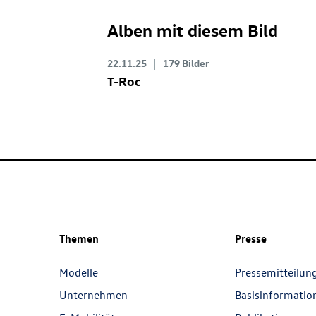
Alben mit diesem Bild
22.11.25
179 Bilder
T-Roc
Themen
Presse
Modelle
Pressemitteilun
Unternehmen
Basisinformatio