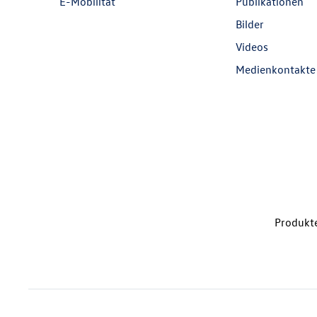
E-Mobilität
Publikationen
Bilder
Videos
Medienkontakte
Produkte