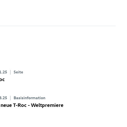
1.25
Seite
oc
8.25
Basisinformation
 neue
T-Roc
- Weltpremiere