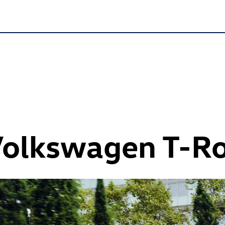
Volkswagen
T-R