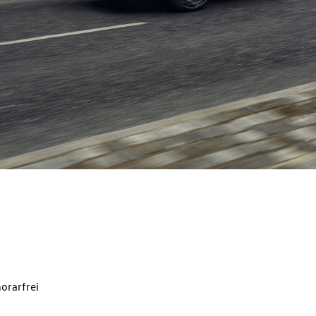
orarfrei