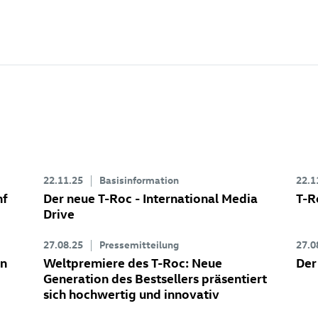
22.11.25
Basisinformation
22.1
nf
Der neue
T-Roc
- International Media
T-R
Drive
27.08.25
Pressemitteilung
27.0
en
Weltpremiere des
T-Roc
: Neue
Der
Generation des Bestsellers präsentiert
sich hochwertig und innovativ