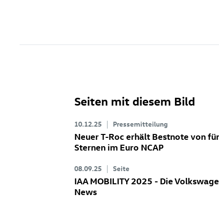
Seiten mit diesem Bild
10.12.25
Pressemitteilung
Neuer
T-Roc
erhält Bestnote von fü
Sternen im Euro NCAP
08.09.25
Seite
IAA MOBILITY 2025 - Die Volkswag
News