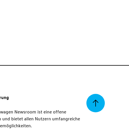
erung
Zurück
swagen Newsroom ist eine offene
m und bietet allen Nutzern umfangreiche
zum
emöglichkeiten.