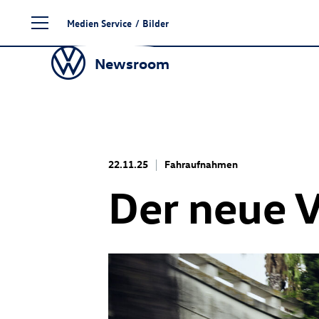
Zum
Medien Service
/
Bilder
Seiteninhalt
springen
Newsroom
22.11.25
Fahraufnahmen
Der neue 