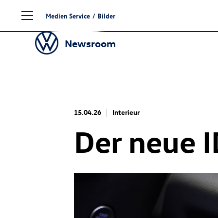
Zum
Medien Service
/
Bilder
Seiteninhalt
springen
Newsroom
15.04.26
Interieur
Der neue
I