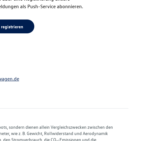
ldungen als Push-Service abonnieren.
 registrieren
wagen.de
bots, sondern dienen allein Vergleichszwecken zwischen den
ter, wie z. B. Gewicht, Rollwiderstand und Aerodynamik
, den Stromverbrauch, die CO₂-Emissionen und die