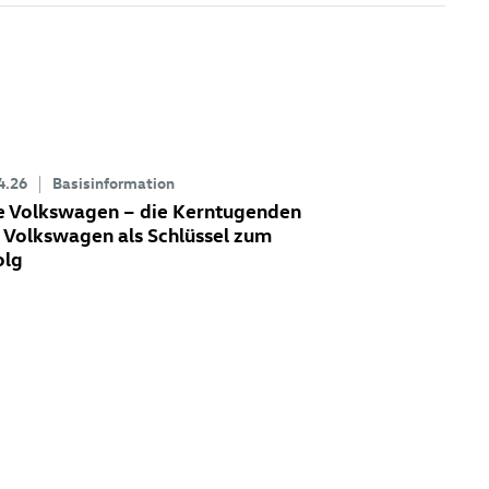
4.26
Basisinformation
e Volkswagen – die Kerntugenden
 Volkswagen als Schlüssel zum
olg