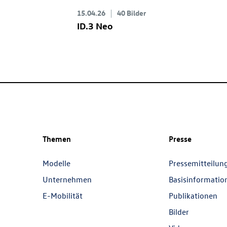
15.04.26
40 Bilder
ID.3 Neo
Themen
Presse
Modelle
Pressemitteilun
Unternehmen
Basisinformatio
E-Mobilität
Publikationen
Bilder