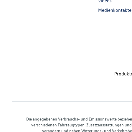
Videos
Medienkontakte
Produkte
Die angegebenen Verbrauchs- und Emissionswerte beziehen s
verschiedenen Fahrzeugtypen. Zusatzausstattungen und 
verändern und neben Witterungs- und Verkehrsbed