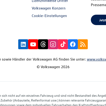
Lizenzhinweise Dritter
Presseme
Volkswagen Konzern
Cookie-Einstellungen
Jetzt
 sowie Händler der Volkswagen AG finden Sie unter:
www.volks
© Volkswagen 2026
ich nicht auf ein einzelnes Fahrzeug und sind nicht Bestandteil des Ange
Zubehör (Anbauteile, Reifenformat usw.) können relevante Fahrzeugparame
ingungen sowie dem individuellen Fahrverhalten den Kraftstoffverbrauch