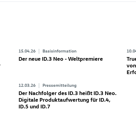
15.04.26
Basisinformation
10.0
Der neue
ID.3 Neo
- Weltpremiere
Tru
r
von
Erf
12.03.26
Pressemitteilung
Der Nachfolger des
ID.3
heißt
ID.3 Neo
.
Digitale Produktaufwertung für
ID.4
,
ID.5
und
ID.7