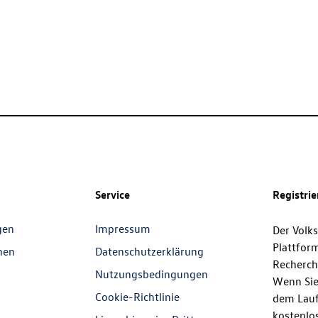
Service
Registri
gen
Impressum
Der Volk
Plattfor
nen
Datenschutzerklärung
Recherch
Nutzungsbedingungen
Wenn Sie
Cookie-Richtlinie
dem Lauf
kostenlos