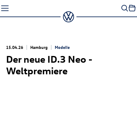
Zum
Seiteninhalt
springen
15.04.26
Hamburg
Modelle
Der neue
ID.3 Neo
-
Weltpremiere