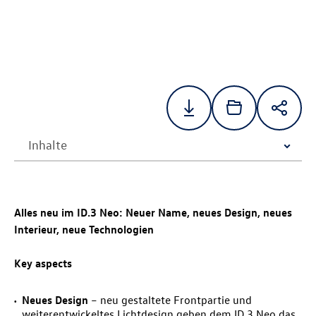
Alles neu im
ID.3 Neo
: Neuer Name, neues Design, neues
Interieur, neue Technologien
Key aspects
Neues Design
– neu gestaltete Frontpartie und
weiterentwickeltes Lichtdesign geben dem
ID.3 Neo
das