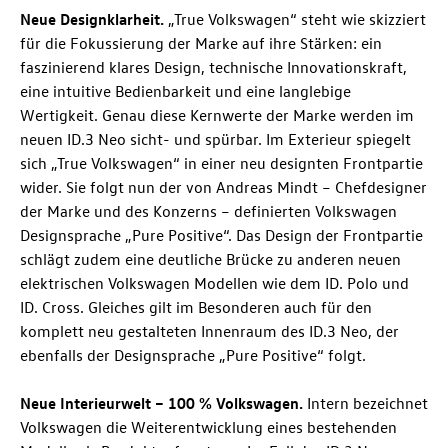
Neue Designklarheit.
„True Volkswagen“ steht wie skizziert
für die Fokussierung der Marke auf ihre Stärken: ein
faszinierend klares Design, technische Innovationskraft,
eine intuitive Bedienbarkeit und eine langlebige
Wertigkeit. Genau diese Kernwerte der Marke werden im
neuen
ID.3 Neo
sicht- und spürbar. Im Exterieur spiegelt
sich „True Volkswagen“ in einer neu designten Frontpartie
wider. Sie folgt nun der von Andreas Mindt – Chefdesigner
der Marke und des Konzerns – definierten Volkswagen
Designsprache „Pure Positive“. Das Design der Frontpartie
schlägt zudem eine deutliche Brücke zu anderen neuen
elektrischen Volkswagen Modellen wie dem
ID. Polo
und
ID. Cross
. Gleiches gilt im Besonderen auch für den
komplett neu gestalteten Innenraum des
ID.3 Neo
, der
ebenfalls der Designsprache „Pure Positive“ folgt.
Neue Interieurwelt – 100 % Volkswagen.
Intern bezeichnet
Volkswagen die Weiterentwicklung eines bestehenden