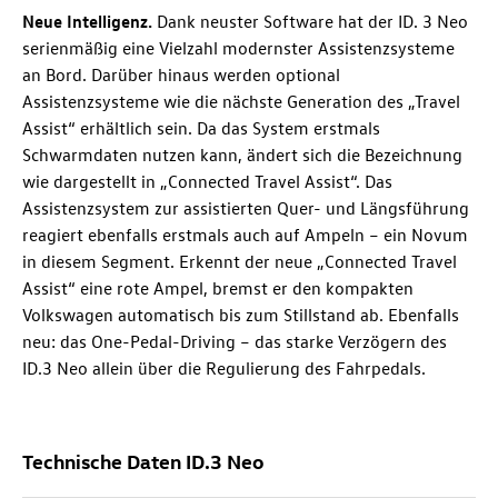
Neue Intelligenz.
Dank neuster Software hat der ID. 3 Neo
serienmäßig eine Vielzahl modernster Assistenzsysteme
an Bord. Darüber hinaus werden optional
Assistenzsysteme wie die nächste Generation des „Travel
Assist“ erhältlich sein. Da das System erstmals
Schwarmdaten nutzen kann, ändert sich die Bezeichnung
wie dargestellt in „Connected Travel Assist“. Das
Assistenzsystem zur assistierten Quer- und Längsführung
reagiert ebenfalls erstmals auch auf Ampeln
– ein Novum
in diesem Segment. Erkennt der neue „Connected Travel
Assist“ eine rote Ampel, bremst er den kompakten
Volkswagen automatisch
bis zum Stillstand ab. Ebenfalls
neu: das One-Pedal-Driving – das starke Verzögern des
ID.3 Neo
allein über die Regulierung des Fahrpedals.
Technische Daten
ID.3 Neo