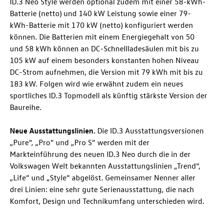
ID.3 Neo
Style werden optional zudem mit einer 58-kWh-
Batterie (netto) und 140 kW Leistung sowie einer 79-
kWh-Batterie mit 170 kW (netto) konfiguriert werden
können. Die Batterien mit einem Energiegehalt von 50
und 58 kWh können an DC-Schnellladesäulen mit bis zu
105 kW auf einem besonders konstanten hohen Niveau
DC-Strom aufnehmen, die Version mit 79 kWh mit bis zu
183 kW. Folgen wird wie erwähnt zudem ein neues
sportliches
ID.3
Topmodell als künftig stärkste Version der
Baureihe.
Neue Ausstattungslinien
.
Die
ID.3
Ausstattungsversionen
„Pure“, „Pro“ und „Pro S“ werden mit der
Markteinführung des neuen
ID.3 Neo
durch die in der
Volkswagen Welt bekannten Ausstattungslinien „Trend“,
„Life“ und „Style“ abgelöst. Gemeinsamer Nenner aller
drei Linien: eine sehr gute Serienausstattung, die nach
Komfort, Design und Technikumfang unterschieden wird.