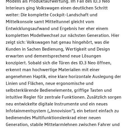
Modells als Produktaufwertung. Im Fall des
ID.3 Neo
Interieurs ging Volkswagen einen deutlichen Schritt
weiter: Die komplette Cockpit-Landschaft und
Mittelkonsole samt Mitteltunnel gleicht vom
Entwicklungsaufwand und Ergebnis her eher einem
kompletten Modellwechsel zur nächsten Generation. Hier
zeigt sich: Volkswagen hat genau hingehört, was die
Kunden in Sachen Bedienung, Wertigkeit und Design
erwarten und dementsprechend neue Lösungen
konzipiert. Sobald sich die Türen des
ID.3 Neo
öffnen,
erkennt man hochwertige Materialien mit einer
angenehmen Haptik, eine klare horizontale Auslegung der
Linien und Flächen, neue ergonomische und
selbsterklärende Bedienelemente, griffige Tasten und
intuitive Regler für zentrale Funktionen. Zusätzlich sorgen
neu entwickelte digitale Instrumente und ein neues
Infotainmentsystem („Innovision“), ein betont einfach zu
bedienendes Multifunktionslenkrad einer neuen
Generation, stabile Mittelarmlehnen zwischen Fahrer und