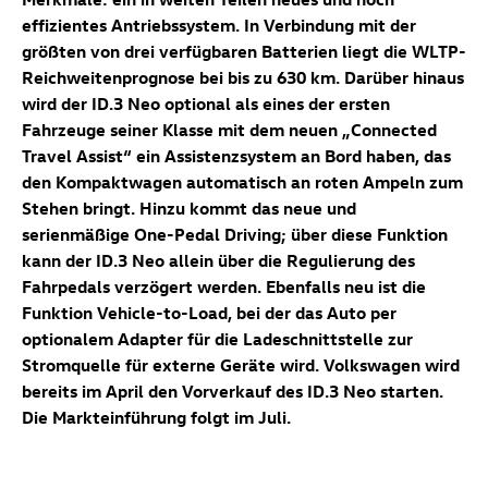
effizientes Antriebssystem. In Verbindung mit der
größten von drei verfügbaren Batterien liegt die WLTP-
Reichweitenprognose bei bis zu 630 km. Darüber hinaus
wird der
ID.3 Neo
optional als eines der ersten
Fahrzeuge seiner Klasse mit dem neuen „Connected
Travel Assist“ ein Assistenzsystem an Bord haben, das
den Kompaktwagen automatisch
an roten Ampeln zum
Stehen bringt. Hinzu kommt das neue und
serienmäßige One-Pedal Driving; über diese Funktion
kann der
ID.3 Neo
allein über die Regulierung des
Fahrpedals verzögert werden. Ebenfalls neu ist die
Funktion Vehicle-to-Load, bei der das Auto per
optionalem Adapter für die Ladeschnittstelle zur
Stromquelle für externe Geräte wird. Volkswagen wird
bereits im April den Vorverkauf des
ID.3 Neo
starten.
Die Markteinführung folgt im Juli.