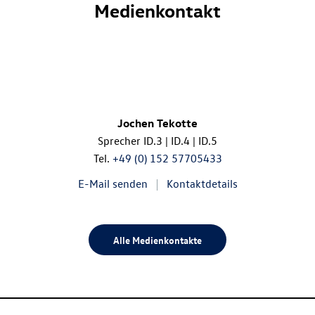
Medienkontakt
Jochen Tekotte
Sprecher
ID.3
|
ID.4
|
ID.5
Tel.
+49 (0) 152 57705433
E-Mail senden
Kontaktdetails
Alle Medienkontakte