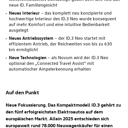
neue ID. Familiengesicht
Neues Interieur
– das komplett neu konzipierte und
hochwertige Interieur des
ID.3 Neo
wurde konsequent
auf mehr Komfort und eine intuitive Bedienbarkeit
ausgelegt
Neues Antriebssystem
– der
ID.3 Neo
startet mit
effizientem Antrieb, der Reichweiten von bis zu 630
km ermöglicht
Neue Technologien
– als Novum wird der
ID.3 Neo
optional den „Connected Travel Assist“ mit
automatischer Ampelerkennung erhalten
Auf den Punkt
Neue Fokussierung. Das Kompaktmodell
ID.3
gehört zu
den fünf erfolgreichsten Elektroautos auf dem
europäischen Markt. Allein 2025 entschieden sich
europaweit rund 78.000 Neuwagenkäufer für einen