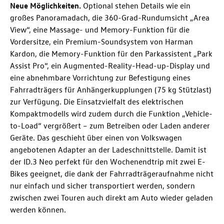
Neue Möglichkeiten.
Optional stehen Details wie ein
großes Panoramadach, die 360-Grad-Rundumsicht „Area
View“, eine Massage- und Memory-Funktion für die
Vordersitze, ein Premium-Soundsystem von Harman
Kardon, die Memory-Funktion für den Parkassistent „Park
Assist Pro“, ein Augmented-Reality-Head-up-Display und
eine abnehmbare Vorrichtung zur Befestigung eines
Fahrradträgers für Anhängerkupplungen (75 kg Stützlast)
zur Verfügung. Die Einsatzvielfalt des elektrischen
Kompaktmodells wird zudem durch die Funktion „Vehicle-
to-Load“ vergrößert – zum Betreiben oder Laden anderer
Geräte. Das geschieht über einen von Volkswagen
angebotenen Adapter an der Ladeschnittstelle. Damit ist
der
ID.3 Neo
perfekt für den Wochenendtrip mit zwei E-
Bikes geeignet, die dank der Fahrradträgeraufnahme nicht
nur einfach und sicher transportiert werden, sondern
zwischen zwei Touren auch direkt am Auto wieder geladen
werden können.