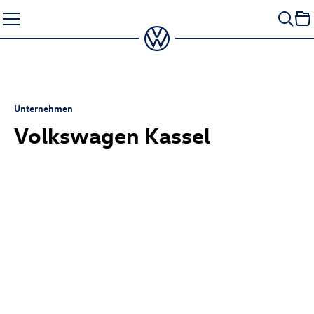
Zum
Seiteninhalt
springen
Unternehmen
Volkswagen Kassel