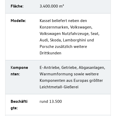
Fläche:
3.400.000 m²
Modelle:
Kassel beliefert neben den
Konzernmarken, Volkswagen,
Volkswagen Nutzfahrzeuge, Seat,
Audi, Skoda, Lamborghini und
Porsche zusätzlich weitere
Drittkunden
K
ompone
E-Antriebe, Getriebe, Abgasanlagen,
nten
:
Warmumformung sowie weitere
Komponenten aus Europas größter
Leichtmetall-Gießerei
Beschäfti
rund 13.500
gte: