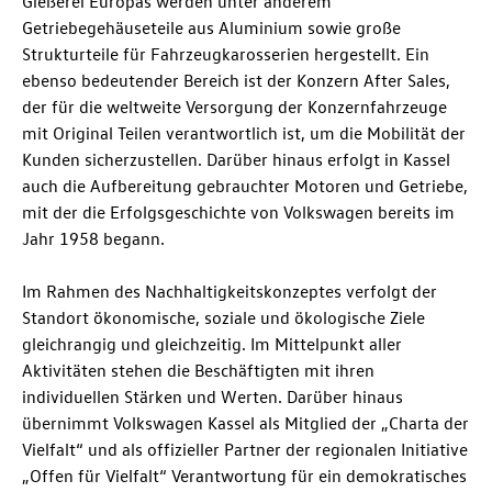
Gießerei Europas werden unter anderem
Getriebegehäuseteile aus Aluminium sowie große
Strukturteile für Fahrzeugkarosserien hergestellt. Ein
ebenso bedeutender Bereich ist der Konzern After Sales,
der für die weltweite Versorgung der Konzernfahrzeuge
mit Original Teilen verantwortlich ist, um die Mobilität der
Kunden sicherzustellen. Darüber hinaus erfolgt in Kassel
auch die Aufbereitung gebrauchter Motoren und Getriebe,
mit der die Erfolgsgeschichte von Volkswagen bereits im
Jahr 1958 begann.
Im Rahmen des Nachhaltigkeitskonzeptes verfolgt der
Standort ökonomische, soziale und ökologische Ziele
gleichrangig und gleichzeitig. Im Mittelpunkt aller
Aktivitäten stehen die Beschäftigten mit ihren
individuellen Stärken und Werten. Darüber hinaus
übernimmt Volkswagen Kassel als Mitglied der „Charta der
Vielfalt“ und als offizieller Partner der regionalen Initiative
„Offen für Vielfalt“ Verantwortung für ein demokratisches