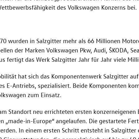
ettbewerbsfähigkeit des Volkswagen Konzerns bei.
0 wurden in Salzgitter mehr als 66 Millionen Motor
ellen der Marken Volkswagen Pkw, Audi, ŠKODA, Se
us fertigt das Werk Salzgitter Jahr für Jahr viele M
ilität hat sich das Komponentenwerk Salzgitter auf
des E-Antriebs, spezialisiert. Beide Komponenten k
Volkswagen zum Einsatz.
 am Standort neu errichteten ersten konzerneigenen B
len „made-in-Europe“ angelaufen. Die gestartete Fert
den. In einem ersten Schritt entsteht in Salzgitter e