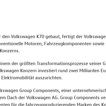
r den Volkswagen K70 gebaut, fertigt der Volkswag
konventionelle Motoren, Fahrzeugkomponenten sowi
Konzerns.
 einem der größten Transformationsprozesse seiner 
olkswagen Konzern investiert rund zwei Milliarden E
r Elektromobilität auszurichten.
 Volkswagen Group Components, einer unternehmerisc
 dem Dach der Volkswagen AG. Group Components ve
nten für die fahrzeugproduzierenden Marken des Ko