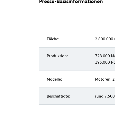
Presse-Basisinformationen
Fläche:
2
Produktion:
728.000 Mo
195.000 Ro
Modelle:
Motoren, Zy
Beschäftigte:
rund 7.500