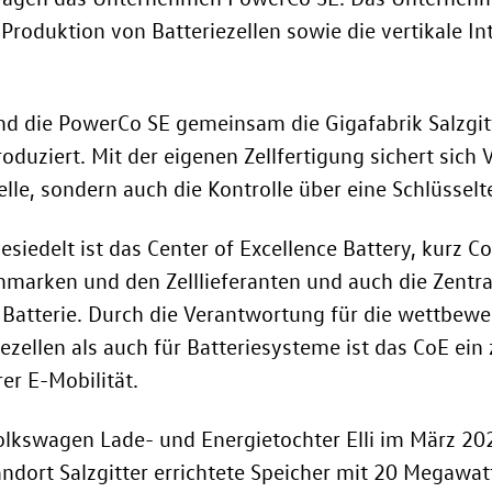
roduktion von Batteriezellen sowie die vertikale In
die PowerCo SE gemeinsam die Gigafabrik Salzgitter
oduziert. Mit der eigenen Zellfertigung sichert sich
e, sondern auch die Kontrolle über eine Schlüsselt
siedelt ist das Center of Excellence Battery, kurz Co
nmarken und den Zelllieferanten und auch die Zentra
 Batterie. Durch die Verantwortung für die wettbew
zellen als auch für Batteriesysteme ist das CoE ein 
er E-Mobilität.
lkswagen Lade- und Energietochter Elli im März 202
andort Salzgitter errichtete Speicher mit 20 Megaw