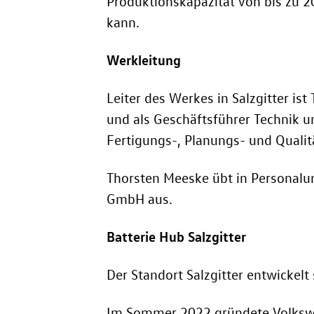
Produktionskapazität von bis zu 2
kann.
Werkleitung
Leiter des Werkes in Salzgitter is
und als Geschäftsführer Technik un
Fertigungs-, Planungs- und Quali
Thorsten Meeske übt in Personalun
GmbH aus.
Batterie Hub Salzgitter
Der Standort Salzgitter entwickel
Im Sommer 2022 gründete Volkswa