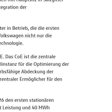
tegration der
 in Betrieb, die die ersten
 Volkswagen nicht nur die
echnologie.
E. Das CoE ist die zentrale
linstanz für die Optimierung der
erbsfähige Abdeckung der
zentraler Ermöglicher für den
6 den ersten stationären
att Leistung und 40 MWh