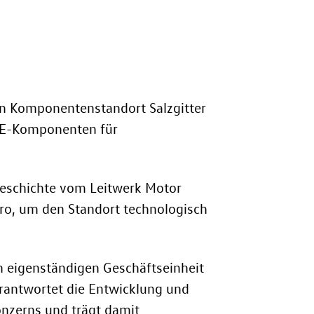
en Komponentenstandort Salzgitter
e E-Komponenten für
Geschichte vom Leitwerk Motor
uro, um den Standort technologisch
h eigenständigen Geschäftseinheit
rantwortet die Entwicklung und
nzerns und trägt damit