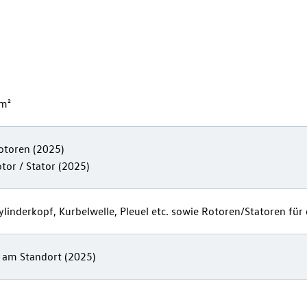
.800.000 m²
toren (2025)
tor / Stator (2025)
linderkopf, Kurbelwelle, Pleuel etc. sowie Rotoren/Statoren für
 am Standort (2025)