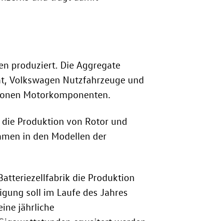
en produziert. Die Aggregate
at, Volkswagen Nutzfahrzeuge und
illionen Motorkomponenten.
 die Produktion von Rotor und
ommen in den Modellen der
atteriezellfabrik die Produktion
igung soll im Laufe des Jahres
ine jährliche