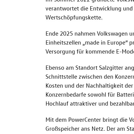
verantwortet die Entwicklung und P
Wertschöpfungskette.
Ende 2025 nahmen Volkswagen und 
Einheitszellen „made in Europe“ pr
Versorgung für kommende E-Modell
Ebenso am Standort Salzgitter ange
Schnittstelle zwischen den Konzer
Kosten und der Nachhaltigkeit der
Konzernbedarfe sowohl für Batterie
Hochlauf attraktiver und bezahlbar
Mit dem PowerCenter bringt die Vo
Großspeicher ans Netz. Der am St