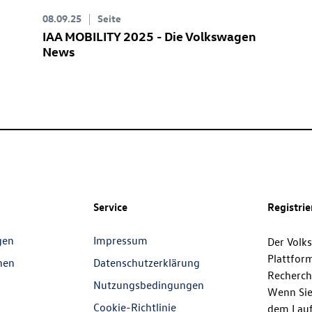
08.09.25
Seite
IAA MOBILITY 2025 - Die Volkswagen
News
Service
Registri
gen
Impressum
Der Volk
Plattfor
nen
Datenschutzerklärung
Recherch
Nutzungsbedingungen
Wenn Sie
Cookie-Richtlinie
dem Lauf