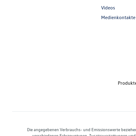
Videos
Medienkontakte
Produkte
Die angegebenen Verbrauchs- und Emissionswerte beziehen s
verschiedenen Fahrzeugtypen. Zusatzausstattungen und 