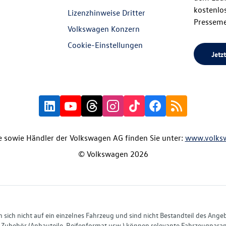
kostenlos
Lizenzhinweise Dritter
Presseme
Volkswagen Konzern
Cookie-Einstellungen
Jetzt
 sowie Händler der Volkswagen AG finden Sie unter:
www.volks
© Volkswagen 2026
ich nicht auf ein einzelnes Fahrzeug und sind nicht Bestandteil des Ange
Zubehör (Anbauteile, Reifenformat usw.) können relevante Fahrzeugparame