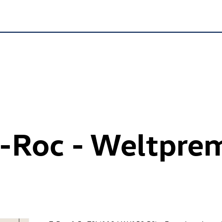
-Roc
- Weltprem