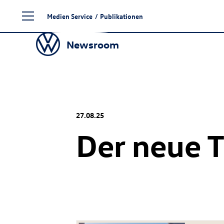
Zum
Medien Service
/
Publikationen
Seiteninhalt
springen
Newsroom
27.08.25
Der neue
T