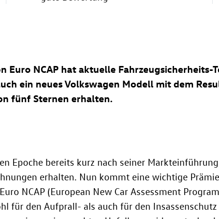
on Euro NCAP hat aktuelle Fahrzeugsicherheits-
uch ein neues Volkswagen Modell mit dem Resul
n fünf Sternen erhalten.
uen Epoche bereits kurz nach seiner Markteinführung
chnungen erhalten. Nun kommt eine wichtige Prämier
n Euro NCAP (European New Car Assessment Programm
für den Aufprall- als auch für den Insassenschutz 