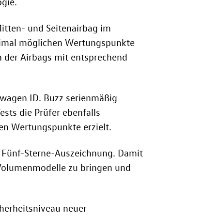
gie.
itten- und Seitenairbag im
aximal möglichen Wertungspunkte
n der Airbags mit entsprechend
kswagen
ID. Buzz
serienmäßig
sts die Prüfer ebenfalls
en Wertungspunkte erzielt.
e Fünf-Sterne-Auszeichnung. Damit
 Volumenmodelle zu bringen und
herheitsniveau neuer