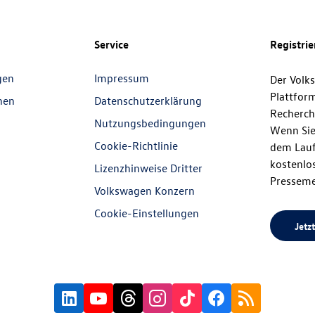
Service
Registri
gen
Impressum
Der Volk
Plattfor
nen
Datenschutzerklärung
Recherch
Nutzungsbedingungen
Wenn Sie
Cookie-Richtlinie
dem Lauf
kostenlos
Lizenzhinweise Dritter
Presseme
Volkswagen Konzern
Cookie-Einstellungen
Jetzt