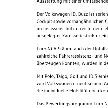
Ausstattung mit einer umfassende
Der Volkswagen
ID. Buzz
ist serie
Cockpit sowie vorhangähnlichen C
im Insassenschutz erreicht der el
ausgelegter Karosseriestruktur ein
Euro NCAP räumt auch der Unfall
zahlreiche Fahrerassistenz- und N
überzeugen konnten, wurden in de
Mit Polo, Taigo, Golf und
ID.5
erhie
wird Volkswagen erneut seinem An
die individuelle Mobilität noch ko
Das Bewertungsprogramm Euro NCAP