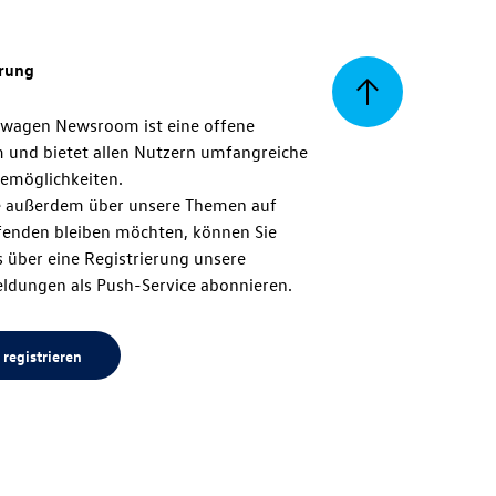
erung
Zurück
swagen Newsroom ist eine offene
m und bietet allen Nutzern umfangreiche
zum
emöglichkeiten.
 außerdem über unsere Themen auf
enden bleiben möchten, können Sie
Seitenanfang
 über eine Registrierung unsere
ldungen als Push-Service abonnieren.
 registrieren