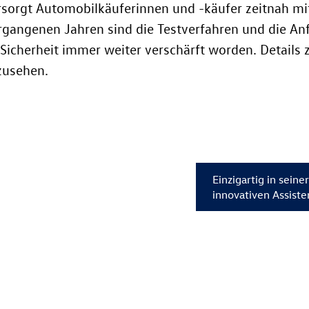
sorgt Automobilkäuferinnen und -käufer zeitnah mit
ergangenen Jahren sind die Testverfahren und die A
icherheit immer weiter verschärft worden. Details z
zusehen.
Einzigartig in sein
innovativen Assist