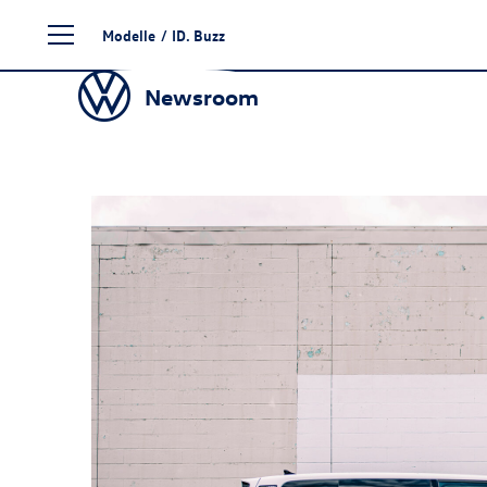
Zum
Modelle
/
ID. Buzz
Seiteninhalt
springen
Newsroom