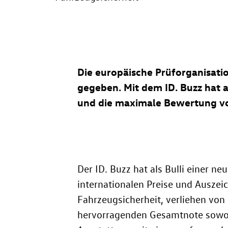
Die europäische Prüforganisati
gegeben. Mit dem
ID. Buzz
hat a
und die maximale Bewertung vo
Der
ID. Buzz
hat als Bulli einer ne
internationalen Preise und Auszei
Fahrzeugsicherheit, verliehen vo
hervorragenden Gesamtnote sowohl 