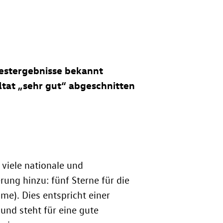
Testergebnisse bekannt
tat „sehr gut“ abgeschnitten
 viele nationale und
ung hinzu: fünf Sterne für die
e). Dies entspricht einer
und steht für eine gute