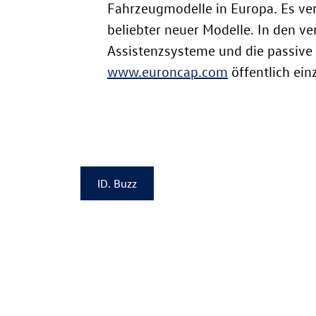
Fahrzeugmodelle in Europa. Es ver
beliebter neuer Modelle. In den v
Assistenzsysteme und die passive S
www.euroncap.com
öffentlich ein
ID. Buzz