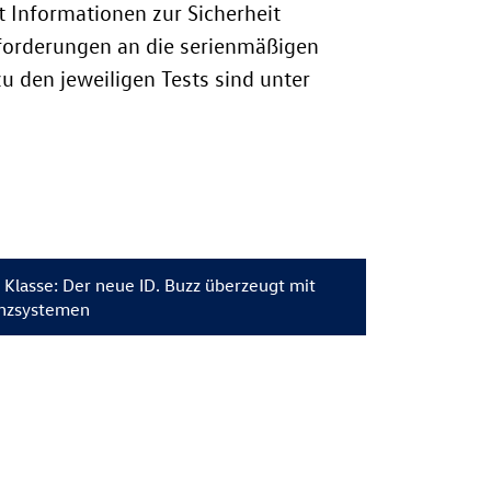
 Informationen zur Sicherheit
nforderungen an die serienmäßigen
u den jeweiligen Tests sind unter
er Klasse: Der neue
ID. Buzz
überzeugt mit
enzsystemen