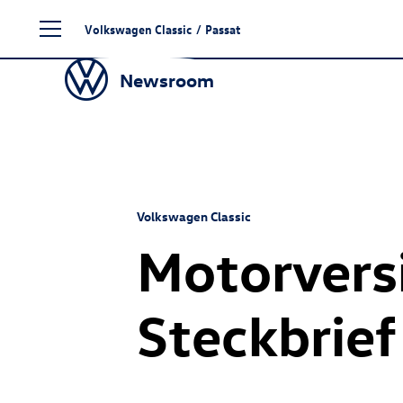
Zum
Volkswagen Classic
/
Passat
Seiteninhalt
springen
Newsroom
Volkswagen Classic
Motorvers
Steckbrief