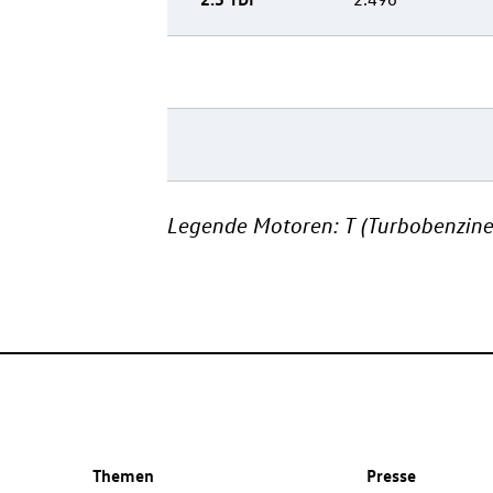
Legende Motoren:
T (Turbobenzin
e
Themen
Presse