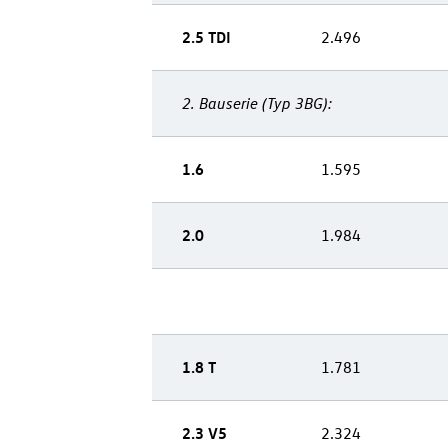
2.5 TDI
2.496
2.
Bauserie
(Typ 3BG):
1.6
1.595
2.0
1.984
1.8 T
1.781
2.3 V5
2.324