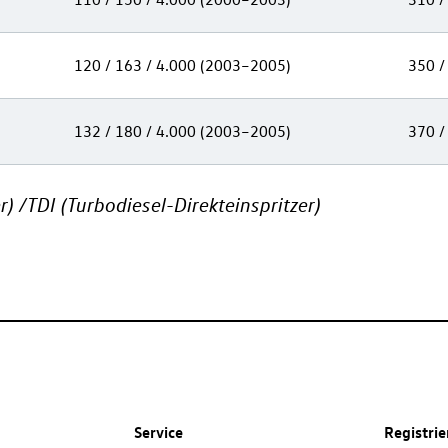
120 / 163 / 4.000 (2003–2005)
350 /
132 / 180 / 4.000 (2003–2005)
370 /
r
)
/
TDI (Turbo
d
iesel
-
Direkteinspritzer)
Service
Registri