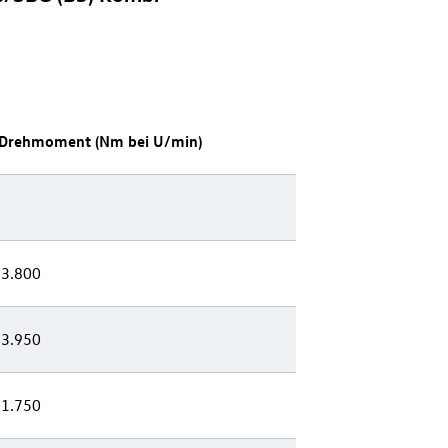
 Drehmoment (
Nm
bei U/min)
 3.800
 3.950
 1.750