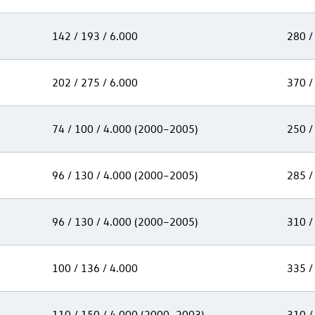
142 / 193 / 6.000
280 /
202 / 275 / 6.000
370 /
74 / 100 / 4.000 (2000–2005)
250 /
96 / 130 / 4.000 (2000–2005)
285 /
96 / 130 / 4.000 (2000–2005)
310 /
100 / 136 / 4.000
335 /
110 / 150 / 4.000 (2000–2003)
310 /