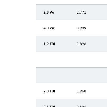
2.8 V6
2.771
4.0 W8
3.999
1.9 TDI
1.896
2.0 TDI
1.968
2.5 TDI
2.496