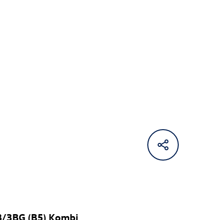
B/3BG (B5) Kombi