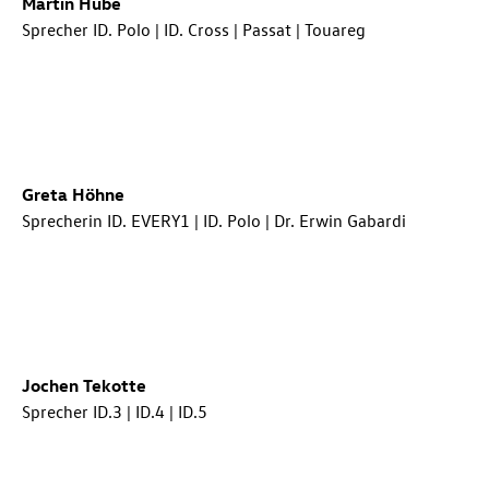
Martin Hube
Sprecher
ID. Polo
|
ID. Cross
| Passat | Touareg
Greta Höhne
Sprecherin ID. EVERY1 |
ID. Polo
| Dr. Erwin Gabardi
Jochen Tekotte
Sprecher
ID.3
|
ID.4
|
ID.5