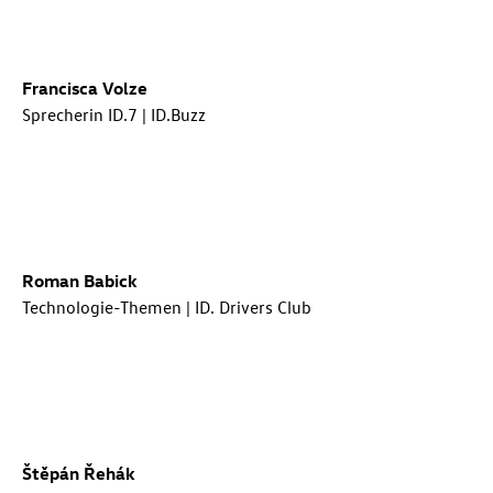
Francisca Volze
Sprecherin
ID.7
| ID.Buzz
Roman Babick
Technologie-Themen | ID. Drivers Club
Štěpán Řehák