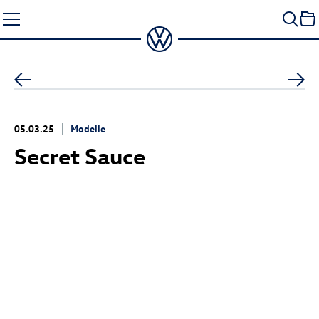
Zum
Seiteninhalt
springen
05.03.25
Modelle
Secret Sauce