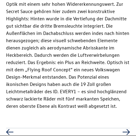
Optik mit einem sehr hohen Widererkennungswert. Zur
Secret Sauce gehören hier zudem zwei konstruktive
Highlights: Hinten wurde in die Vertiefung der Dachmitte
gut sichtbar die dritte Bremsleuchte integriert. Die
Außenflächen im Dachabschluss werden indes nach hinten
herausgezogen; diese visuell schwebenden Elemente
dienen zugleich als aerodynamische Abrisskante im
Heckbereich. Dadurch werden die Luftverwirbelungen
reduziert. Das Ergebnis: ein Plus an Reichweite. Optisch ist
mit dem „Flying Roof Concept“ ein neues Volkswagen
Design-Merkmal entstanden. Das Potenzial eines
ikonischen Designs haben auch die 19 Zoll großen
Leichtmetallräder des ID. EVERY1
– es sind hochglänzend
schwarz lackierte Räder mit fünf markanten Speichen,
deren oberste Ebene als Kontrast weiß abgesetzt ist.