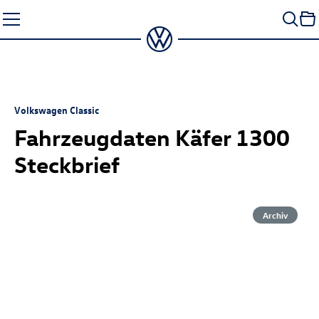
Zum
Seiteninhalt
springen
Volkswagen Classic
Fahrzeugdaten Käfer 1300
Steckbrief
Archiv