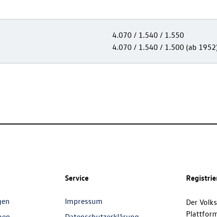
4.070 / 1.540 / 1.550
4.070 / 1.540 / 1.500 (ab 1952
Service
Registri
gen
Impressum
Der Volk
Plattfor
nen
Datenschutzerklärung