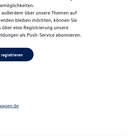
zum
emöglichkeiten.
 außerdem über unsere Themen auf
enden bleiben möchten, können Sie
Seitenanfang
 über eine Registrierung unsere
ldungen als Push-Service abonnieren.
 registrieren
wagen.de