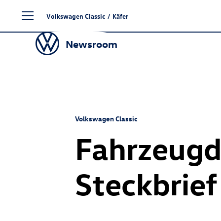
Zum
Volkswagen Classic
/
Käfer
Seiteninhalt
springen
Newsroom
Volkswagen Classic
Fahrzeugd
Steckbrief