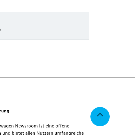
)
erung
Zurück
swagen Newsroom ist eine offene
m und bietet allen Nutzern umfangreiche