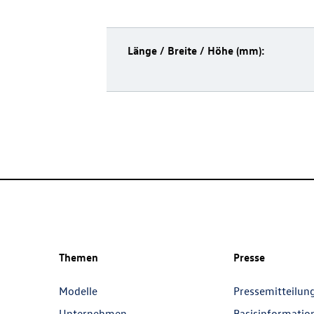
Länge / Breite / Höhe (mm):
Themen
Presse
Modelle
Pressemitteilun
Unternehmen
Basisinformatio