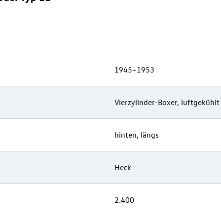
1945–1953
Vierzylinder-Boxer, luftgekühlt
hinten, längs
Heck
2.400