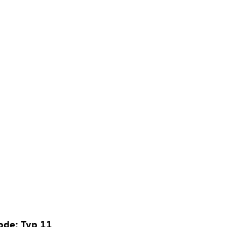
ode: Typ 11