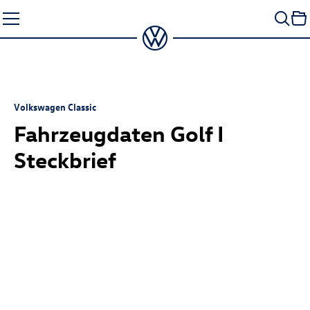
Zum
Seiteninhalt
springen
Volkswagen Classic
Fahrzeugdaten Golf I
Steckbrief