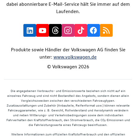
dabei abonnierbare E-Mail-Service hält Sie immer auf dem
Laufenden.
Produkte sowie Händler der Volkswagen AG finden Sie
unter:
www.volkswagen.de
© Volkswagen 2026
Die angegebenen Verbrauchs- und Emissionswerte beziehen sich nicht auf ein
einzelnes Fahrzeug und sind nicht Bestandteil des Angebots, sondern dienen allein
Vergleichszwecken zwischen den verschiedenen Fahrzeugtypen.
Zusatzausstattungen und Zubehör (Anbauteile, Reifenformat usw.) können relevante
Fahrzeugparameter, wie z. B. Gewicht, Rollwiderstand und Aerodynamik verändern
und neben Witterungs- und Verkehrsbedingungen sowie dem individuellen
Fahrverhalten den Kraftstoffverbrauch, den Stromverbrauch, die CO₂-Emissionen und
die Fahrleistungswerte eines Fahrzeugs beeinflussen.
Weitere Informationen zum offiziellen Kraftstoffverbrauch und den offiziellen