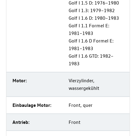
Golf I 1.5 D: 1976–1980
Golf I 1.3: 1979–1982
Golf I 1.6 D: 1980–1983
Golf I 1.1 Formel E:
1981–1983
Golf I 1.6 D Formel E:
1981–1983
Golf I 1.6 GTD: 1982–
1983
Motor:
Vierzylinder,
wassergekühlt
Einbaulage Motor:
Front, quer
Antrieb:
Front