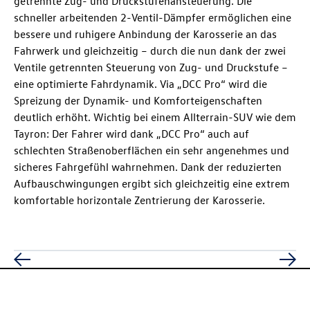
getrennte Zug- und Druckstufenansteuerung. Die
schneller arbeitenden 2-Ventil-Dämpfer ermöglichen eine
bessere und ruhigere Anbindung der Karosserie an das
Fahrwerk und gleichzeitig – durch die nun dank der zwei
Ventile getrennten Steuerung von Zug- und Druckstufe –
eine optimierte Fahrdynamik. Via „DCC Pro“ wird die
Spreizung der Dynamik- und Komforteigenschaften
deutlich erhöht. Wichtig bei einem Allterrain-SUV wie dem
Tayron: Der Fahrer wird dank „DCC Pro“ auch auf
schlechten Straßenoberflächen ein sehr angenehmes und
sicheres Fahrgefühl wahrnehmen. Dank der reduzierten
Aufbauschwingungen ergibt sich gleichzeitig eine extrem
komfortable horizontale Zentrierung der Karosserie.