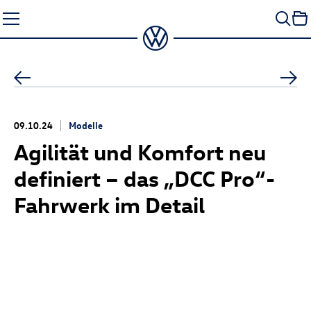
Zum
Seiteninhalt
springen
09.10.24
Modelle
Agilität und Komfort neu
definiert – das „DCC Pro“-
Fahrwerk im Detail