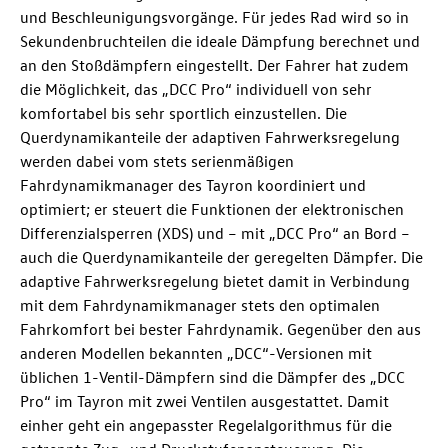
und Beschleunigungsvorgänge. Für jedes Rad wird so in
Sekundenbruchteilen die ideale Dämpfung berechnet und
an den Stoßdämpfern eingestellt. Der Fahrer hat zudem
die Möglichkeit, das „DCC Pro“ individuell von sehr
komfortabel bis sehr sportlich einzustellen. Die
Querdynamikanteile der adaptiven Fahrwerksregelung
werden dabei vom stets serienmäßigen
Fahrdynamikmanager des Tayron koordiniert und
optimiert; er steuert die Funktionen der elektronischen
Differenzialsperren (XDS) und – mit „DCC Pro“ an Bord –
auch die Querdynamikanteile der geregelten Dämpfer. Die
adaptive Fahrwerksregelung bietet damit in Verbindung
mit dem Fahrdynamikmanager stets den optimalen
Fahrkomfort bei bester Fahrdynamik. Gegenüber den aus
anderen Modellen bekannten „DCC“-Versionen mit
üblichen 1-Ventil-Dämpfern sind die Dämpfer des „DCC
Pro“ im Tayron mit zwei Ventilen ausgestattet. Damit
einher geht ein angepasster Regelalgorithmus für die