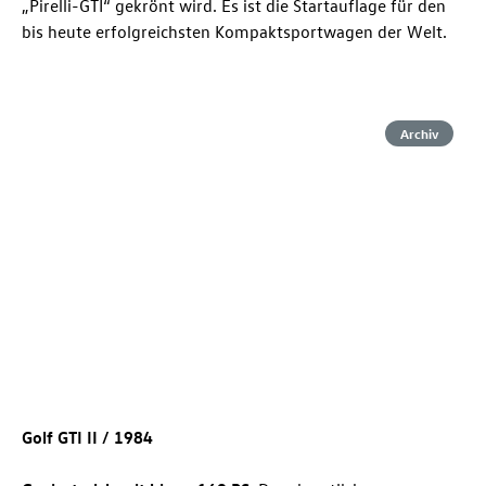
„Pirelli-GTI“ gekrönt wird. Es ist die Startauflage für den
bis heute erfolgreichsten Kompaktsportwagen der Welt.
Archiv
Golf GTI
II / 1984