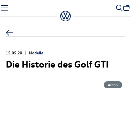
Zum
Seiteninhalt
springen
15.05.20
Modelle
Die Historie des
Golf GTI
Archiv