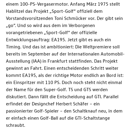
einem 100-PS-Vergasermotor. Anfang März 1975 stellt
Hablitzel das Projekt „Sport-Golf“ offiziell dem
Vorstandsvorsitzenden Toni Schmücker vor. Der gibt sein
„go“. Und so wird aus dem im Verborgenen
vorangetriebenen „Sport-Golf“ der offizielle
Entwicklungsauftrag: EA195. Jetzt gibt es auch ein
Timing. Und das ist ambitioniert: Die Weltpremiere soll
bereits im September auf der Internationalen Automobil-
Ausstellung (IAA) in Frankfurt stattfinden. Das Projekt
gewinnt an Fahrt. Einen entscheidenden Schritt weiter
kommt EA195, als der richtige Motor endlich an Bord ist:
ein Einspritzer mit 110 PS. Doch noch steht nicht einmal
der Name für den Super-Golf. TS und GTS werden
diskutiert. Dann fällt die Entscheidung auf GTI. Parallel
erfindet der Designchef Herbert Schäfer – ein
passionierter Golf-Spieler – den Schaltknauf neu, in dem
er einfach einen Golf-Ball auf die GTI-Schaltstange
schraubt.