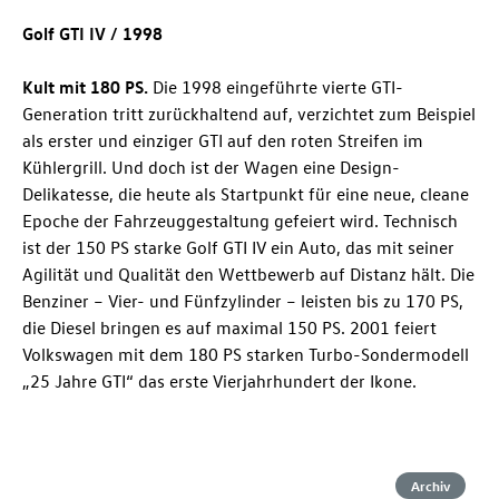
Golf GTI
IV / 1998
Kult mit 180 PS.
Die 1998 eingeführte vierte GTI-
Generation tritt zurückhaltend auf, verzichtet zum Beispiel
als erster und einziger GTI auf den roten Streifen im
Kühlergrill. Und doch ist der Wagen eine Design-
Delikatesse, die heute als Startpunkt für eine neue, cleane
Epoche der Fahrzeuggestaltung gefeiert wird. Technisch
ist der 150 PS starke
Golf GTI
IV ein Auto, das mit seiner
Agilität und Qualität den Wettbewerb auf Distanz hält. Die
Benziner – Vier- und Fünfzylinder – leisten bis zu 170 PS,
die Diesel bringen es auf maximal 150 PS. 2001 feiert
Volkswagen mit dem 180 PS starken Turbo-Sondermodell
„25 Jahre GTI“ das erste Vierjahrhundert der Ikone.
Archiv