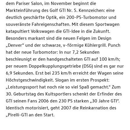
dem Pariser Salon, im November beginnt die
Markteinführung des
Golf GTI
Nr. 5. Kennzeichen: eine
deutlich geschärfte Optik, ein 200-PS-Turbomotor und
souveränste Fahreigenschaften. Mit diesem Sportwagen
katapultiert Volkswagen die GTI-Idee in die Zukunft.
Besonders markant sind die neuen Felgen im Design
„Denver“ und der schwarze, v-förmige Kühlergrill. Punch
hat der neue Turbomotor: In nur 7,2 Sekunden
beschleunigt er den handgeschalteten GTI auf 100 km/h;
per neuem Doppelkupplungsgetriebe (DSG) sind es gar nur
6,9 Sekunden. Erst bei 235 km/h erreicht der Wagen seine
Höchstgeschwindigkeit. Slogan im ersten Prospekt:
„Leistungssport hat noch nie so viel Spaß gemacht.“ Zum
30. Geburtstag des Kultsportlers schenkt der Erfinder des
GTI seinen Fans 2006 den 230 PS starken „30 Jahre GTI“.
Identisch motorisiert, geht 2007 die Reinkarnation des
„Pirelli-GTI an den Start.