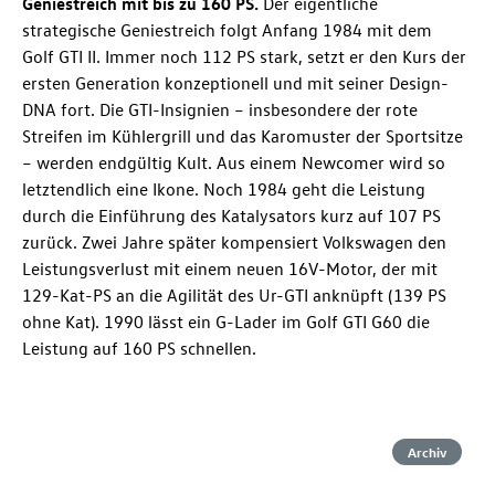
Geniestreich mit bis zu 160 PS.
Der eigentliche
strategische Geniestreich folgt Anfang 1984 mit dem
Golf GTI
II. Immer noch 112 PS stark, setzt er den Kurs der
ersten Generation konzeptionell und mit seiner Design-
DNA fort. Die GTI-Insignien – insbesondere der rote
Streifen im Kühlergrill und das Karomuster der Sportsitze
– werden endgültig Kult. Aus einem Newcomer wird so
letztendlich eine Ikone. Noch 1984 geht die Leistung
durch die Einführung des Katalysators kurz auf 107 PS
zurück. Zwei Jahre später kompensiert Volkswagen den
Leistungsverlust mit einem neuen 16V-Motor, der mit
129-Kat-PS an die Agilität des Ur-GTI anknüpft (139 PS
ohne Kat). 1990 lässt ein G-Lader im
Golf GTI
G60 die
Leistung auf 160 PS schnellen.
Archiv