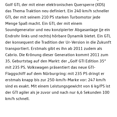
Golf GTI
, der mit einer elektronischen Quersperre (XDS)
das Thema Traktion neu definiert. Ein 240 km/h schneller
GTI, der mit seinem 210 PS starken Turbomotor jede
Menge Spaß macht. Ein GTI, der mit einem
Soundgenerator und neu konzipierter Abgasanlage (je ein
Endrohr links und rechts) hörbare Dynamik bietet. Ein GTI,
der konsequent die Tradition der Ur-Version in die Zukunft
transportiert. Erstmals gibt es ihn ab 2011 zudem als
Cabrio. Die Krönung dieser Generation kommt 2011 zum
35. Geburtstag auf den Markt: der „
Golf GTI
Edition 35“
mit 235 PS. Volkswagen präsentiert das neue GTI-
Flaggschiff auf dem Nürburgring: mit 235 PS dringt er
erstmals knapp bis zur 250-km/h-Marke vor: 247 km/h
sind es exakt. Mit einem Leistungsgewicht von 6 kg/PS ist
der GTI agiler als je zuvor und nach nur 6,6 Sekunden 100
km/h schnell.