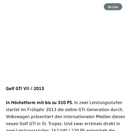
Archiv
Golf GTI
VII
/ 2013
In Höchstform mit bis zu 310 PS.
In zwei Leistungsstufen
startet im Frühjahr 2013 die siebte GTI-Generation durch.
Volkswagen präsentiert den internationalen Medien diesen
neuen
Golf GTI
in St. Tropez. Und zwar erstmals direkt in
zwei Leistungsstufen: 162 kW / 220 PS entwickelt die