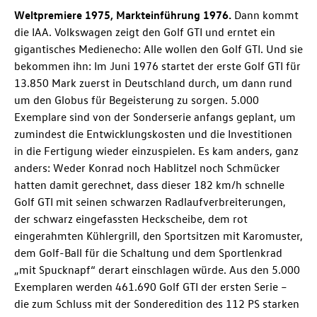
Weltpremiere 1975, Markteinführung 1976.
Dann kommt
die IAA. Volkswagen zeigt den
Golf GTI
und erntet ein
gigantisches Medienecho: Alle wollen den
Golf GTI
. Und sie
bekommen ihn: Im Juni 1976 startet der erste
Golf GTI
für
13.850 Mark zuerst in Deutschland durch, um dann rund
um den Globus für Begeisterung zu sorgen. 5.000
Exemplare sind von der Sonderserie anfangs geplant, um
zumindest die Entwicklungskosten und die Investitionen
in die Fertigung wieder einzuspielen. Es kam anders, ganz
anders: Weder Konrad noch Hablitzel noch Schmücker
hatten damit gerechnet, dass dieser 182 km/h schnelle
Golf GTI
mit seinen schwarzen Radlaufverbreiterungen,
der schwarz eingefassten Heckscheibe, dem rot
eingerahmten Kühlergrill, den Sportsitzen mit Karomuster,
dem Golf-Ball für die Schaltung und dem Sportlenkrad
„mit Spucknapf“ derart einschlagen würde. Aus den 5.000
Exemplaren werden 461.690
Golf GTI
der ersten Serie –
die zum Schluss mit der Sonderedition des 112 PS starken