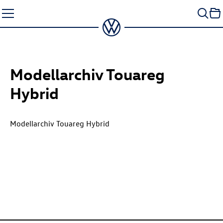
Zum
Seiteninhalt
springen
Modellarchiv Touareg
Hybrid
Modellarchiv Touareg Hybrid