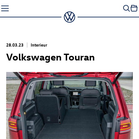
Zum
Seiteninhalt
springen
28.03.23
Interieur
Volkswagen Touran