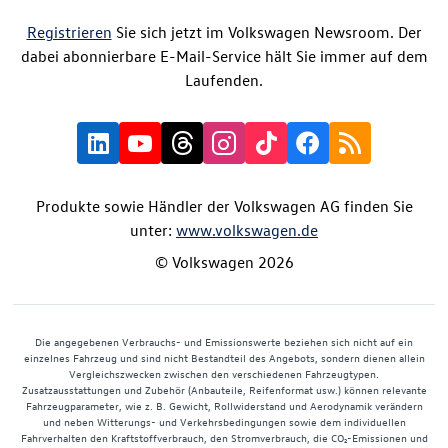
Registrieren
Sie sich jetzt im Volkswagen Newsroom. Der
dabei abonnierbare E-Mail-Service hält Sie immer auf dem
Laufenden.
Produkte sowie Händler der Volkswagen AG finden Sie
unter:
www.volkswagen.de
© Volkswagen 2026
Die angegebenen Verbrauchs- und Emissionswerte beziehen sich nicht auf ein
einzelnes Fahrzeug und sind nicht Bestandteil des Angebots, sondern dienen allein
Vergleichszwecken zwischen den verschiedenen Fahrzeugtypen.
Zusatzausstattungen und Zubehör (Anbauteile, Reifenformat usw.) können relevante
Fahrzeugparameter, wie z. B. Gewicht, Rollwiderstand und Aerodynamik verändern
und neben Witterungs- und Verkehrsbedingungen sowie dem individuellen
Fahrverhalten den Kraftstoffverbrauch, den Stromverbrauch, die CO₂-Emissionen und