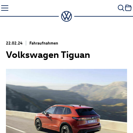
Zum
Seiteninhalt
springen
22.02.24
Fahraufnahmen
Volkswagen Tiguan