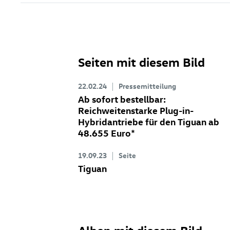
Seiten mit diesem Bild
22.02.24
Pressemitteilung
Ab sofort bestellbar:
Reichweitenstarke Plug-in-
Hybridantriebe für den Tiguan ab
48.655 Euro
*
19.09.23
Seite
Tiguan
Alben mit diesem Bild