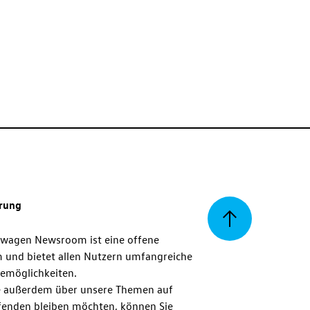
erung
Zurück
swagen Newsroom ist eine offene
m und bietet allen Nutzern umfangreiche
zum
emöglichkeiten.
 außerdem über unsere Themen auf
enden bleiben möchten, können Sie
Seitenanfang