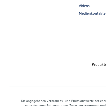
Videos
Medienkontakte
Produkte
Die angegebenen Verbrauchs- und Emissionswerte beziehen s
verschiedenen Fahrzeugtypen. Zusatzausstattungen und 