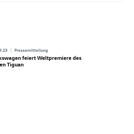
9.23
Pressemitteilung
kswagen feiert Weltpremiere des
en Tiguan