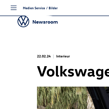
Zum
Medien Service
/
Bilder
Seiteninhalt
springen
Newsroom
22.02.24
Interieur
Volkswage