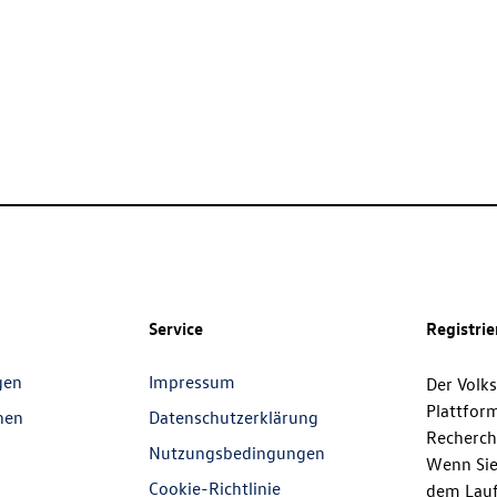
Service
Registri
gen
Impressum
Der Volk
Plattfor
nen
Datenschutzerklärung
Recherch
Nutzungsbedingungen
Wenn Sie
Cookie-Richtlinie
dem Lauf