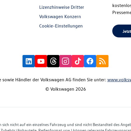
kostenlos
Lizenzhinweise Dritter
Presseme
Volkswagen Konzern
Cookie-Einstellungen
Jetzt
 sowie Händler der Volkswagen AG finden Sie unter:
www.volks
© Volkswagen 2026
ich nicht auf ein einzelnes Fahrzeug und sind nicht Bestandteil des Ange
Zubehör (Anbauteile, Reifenformat usw.) können relevante Fahrzeugparame