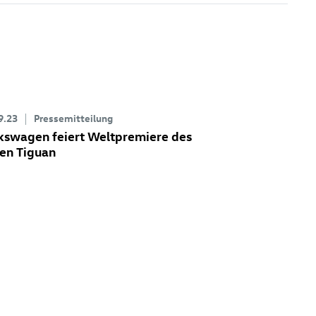
9.23
Pressemitteilung
kswagen feiert Weltpremiere des
en Tiguan