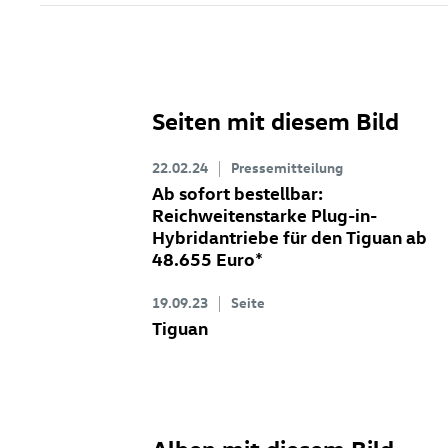
Seiten mit diesem Bild
22.02.24
Pressemitteilung
Ab sofort bestellbar:
Reichweitenstarke Plug-in-
Hybridantriebe für den Tiguan ab
48.655 Euro
*
19.09.23
Seite
Tiguan
Alben mit diesem Bild