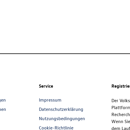
Service
Registri
gen
Impressum
Der Volk
Plattfor
nen
Datenschutzerklärung
Recherch
Nutzungsbedingungen
Wenn Sie
Cookie-Richtlinie
dem Lauf