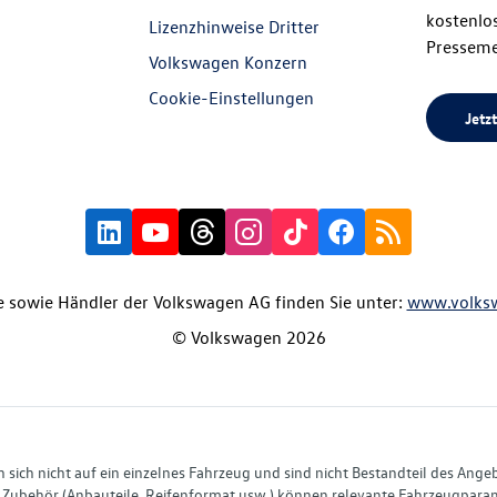
kostenlos
Lizenzhinweise Dritter
Presseme
Volkswagen Konzern
Cookie-Einstellungen
Jetzt
 sowie Händler der Volkswagen AG finden Sie unter:
www.volks
© Volkswagen 2026
ich nicht auf ein einzelnes Fahrzeug und sind nicht Bestandteil des Ange
Zubehör (Anbauteile, Reifenformat usw.) können relevante Fahrzeugparame