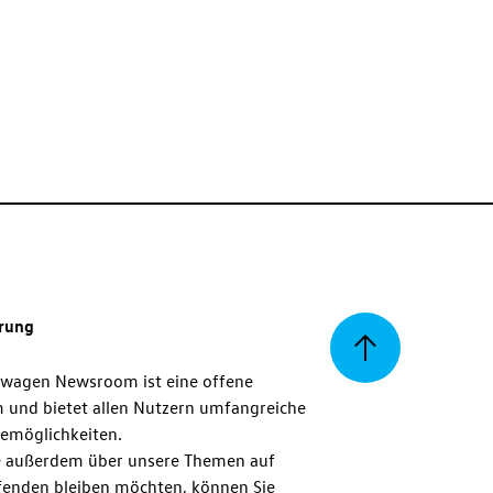
erung
Zurück
swagen Newsroom ist eine offene
m und bietet allen Nutzern umfangreiche
zum
emöglichkeiten.
 außerdem über unsere Themen auf
enden bleiben möchten, können Sie
Seitenanfang