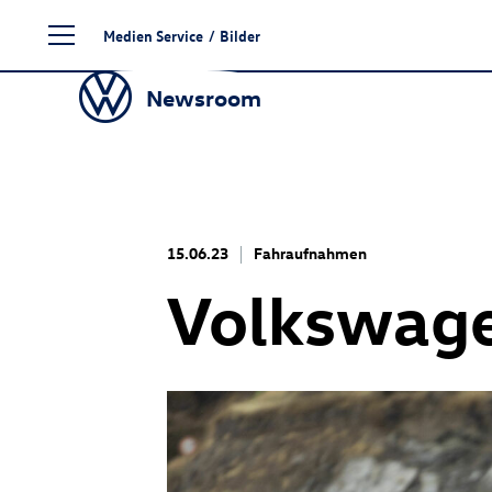
Zum
Medien Service
/
Bilder
Seiteninhalt
springen
Newsroom
15.06.23
Fahraufnahmen
Volkswage