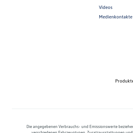
Videos
Medienkontakte
Produkte
Die angegebenen Verbrauchs- und Emissionswerte beziehen s
verschiedenen Fahrzeugtypen. Zusatzausstattungen und 