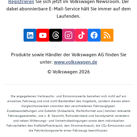
Registrieren
Sie sich jetzt im Volkswagen Newsroom. Der
dabei abonnierbare E-Mail-Service hält Sie immer auf dem
Laufenden.
Produkte sowie Händler der Volkswagen AG finden Sie
unter:
www.volkswagen.de
© Volkswagen 2026
Die angegebenen Verbrauchs- und Emissionswerte beziehen sich nicht auf ein
einzelnes Fahrzeug und sind nicht Bestandteil des Angebots, sondern dienen allein
Vergleichszwecken zwischen den verschiedenen Fahrzeugtypen.
Zusatzausstattungen und Zubehör (Anbauteile, Reifenformat usw.) können relevante
Fahrzeugparameter, wie z. B. Gewicht, Rollwiderstand und Aerodynamik verändern
und neben Witterungs- und Verkehrsbedingungen sowie dem individuellen
Fahrverhalten den Kraftstoffverbrauch, den Stromverbrauch, die CO₂-Emissionen und
die Fahrleistungswerte eines Fahrzeugs beeinflussen.