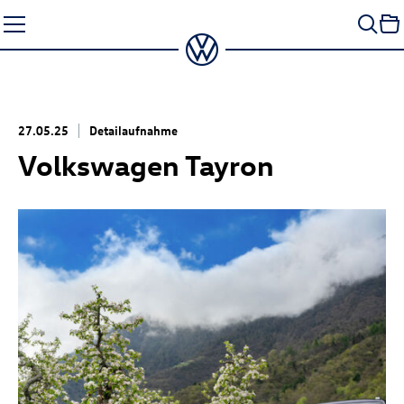
Zum
Seiteninhalt
springen
27.05.25
Detailaufnahme
Volkswagen Tayron