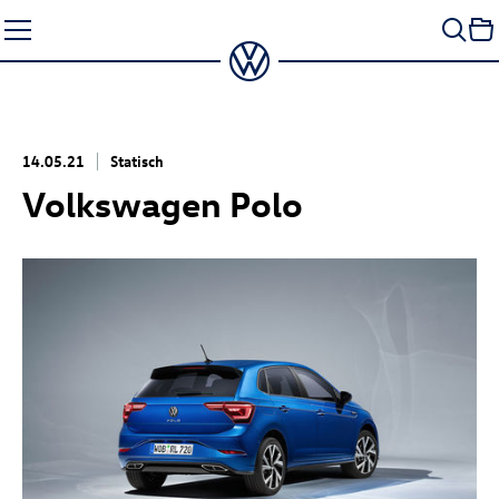
Zum
Seiteninhalt
springen
14.05.21
Statisch
Volkswagen Polo