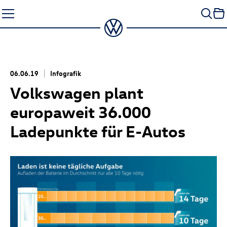
Zum
Seiteninhalt
springen
06.06.19
Infografik
Volkswagen plant
europaweit 36.000
Ladepunkte für E-Autos