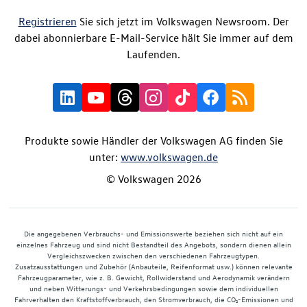
Registrieren
Sie sich jetzt im Volkswagen Newsroom. Der
dabei abonnierbare E-Mail-Service hält Sie immer auf dem
Laufenden.
Produkte sowie Händler der Volkswagen AG finden Sie
unter:
www.volkswagen.de
© Volkswagen 2026
Die angegebenen Verbrauchs- und Emissionswerte beziehen sich nicht auf ein
einzelnes Fahrzeug und sind nicht Bestandteil des Angebots, sondern dienen allein
Vergleichszwecken zwischen den verschiedenen Fahrzeugtypen.
Zusatzausstattungen und Zubehör (Anbauteile, Reifenformat usw.) können relevante
Fahrzeugparameter, wie z. B. Gewicht, Rollwiderstand und Aerodynamik verändern
und neben Witterungs- und Verkehrsbedingungen sowie dem individuellen
Fahrverhalten den Kraftstoffverbrauch, den Stromverbrauch, die CO₂-Emissionen und