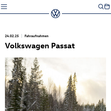
Zum
Seiteninhalt
springen
24.02.25
Fahraufnahmen
Volkswagen Passat