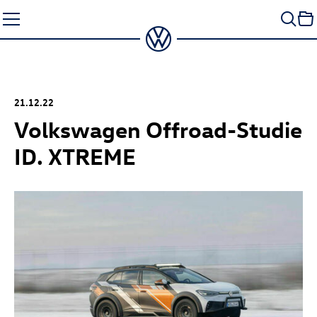
Zum
Seiteninhalt
springen
21.12.22
Volkswagen Offroad-Studie
ID. XTREME