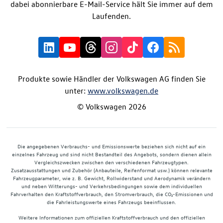
dabei abonnierbare E-Mail-Service hält Sie immer auf dem
Laufenden.
Produkte sowie Händler der Volkswagen AG finden Sie
unter:
www.volkswagen.de
© Volkswagen 2026
Die angegebenen Verbrauchs- und Emissionswerte beziehen sich nicht auf ein
einzelnes Fahrzeug und sind nicht Bestandteil des Angebots, sondern dienen allein
Vergleichszwecken zwischen den verschiedenen Fahrzeugtypen.
Zusatzausstattungen und Zubehör (Anbauteile, Reifenformat usw.) können relevante
Fahrzeugparameter, wie z. B. Gewicht, Rollwiderstand und Aerodynamik verändern
und neben Witterungs- und Verkehrsbedingungen sowie dem individuellen
Fahrverhalten den Kraftstoffverbrauch, den Stromverbrauch, die CO₂-Emissionen und
die Fahrleistungswerte eines Fahrzeugs beeinflussen.
Weitere Informationen zum offiziellen Kraftstoffverbrauch und den offiziellen