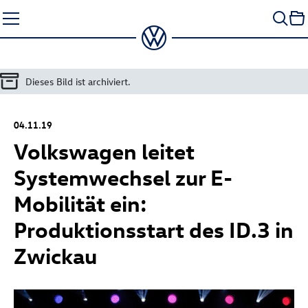
Zum
Seiteninhalt
springen
Dieses Bild ist archiviert.
04.11.19
Volkswagen leitet
Systemwechsel zur E-
Mobilität ein:
Produktionsstart des
ID.3
in
Zwickau