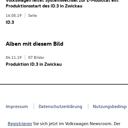
Volkswagen leitet Systemwechsel zur E-Mobilität ein:
Produktionsstart des
ID.3
in Zwickau
16.05.19
Seite
ID.3
Alben mit diesem Bild
04.11.19
07 Bilder
Produktion
ID.3
in Zwickau
Impressum
Datenschutzerklärung
Nutzungsbeding
Registrieren
Sie sich jetzt im Volkswagen Newsroom. Der