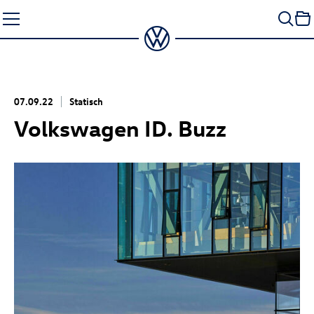
Zum
Seiteninhalt
springen
07.09.22
Statisch
Volkswagen
ID. Buzz