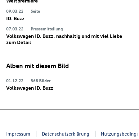
Weltpremiere
09.03.22
Seite
ID. Buzz
07.03.22
Pressemitteilung
Volkswagen
ID. Buzz
: nachhaltig und mit viel Liebe
zum Detail
Alben mit diesem Bild
01.12.22
368 Bilder
Volkswagen
ID. Buzz
Impressum
Datenschutzerklärung
Nutzungsbeding