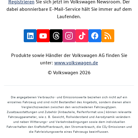
Registrieren
Sie sich jetzt im Volkswagen Newsroom. Der
dabei abonnierbare E-Mail-Service hält Sie immer auf dem
Laufenden.
Produkte sowie Händler der Volkswagen AG finden Sie
unter:
www.volkswagen.de
© Volkswagen 2026
Die angegebenen Verbrauchs- und Emissionswerte beziehen sich nicht auf ein
einzelnes Fahrzeug und sind nicht Bestandteil des Angebots, sondern dienen allein
Vergleichszwecken zwischen den verschiedenen Fahrzeugtypen.
Zusatzausstattungen und Zubehör (Anbauteile, Reifenformat usw.) können relevante
Fahrzeugparameter, wie z. B. Gewicht, Rollwiderstand und Aerodynamik verändern
und neben Witterungs- und Verkehrsbedingungen sowie dem individuellen
Fahrverhalten den Kraftstoffverbrauch, den Stromverbrauch, die CO₂-Emissionen und
die Fahrleistungswerte eines Fahrzeugs beeinflussen.