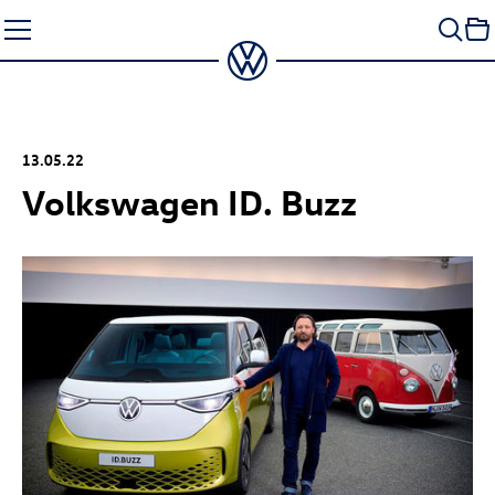
Zum
Seiteninhalt
springen
13.05.22
Volkswagen
ID. Buzz