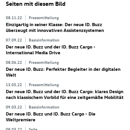
Seiten mit diesem Bild
08.11.22
Pressemitteilung
Einzigartig in seiner Klasse: Der neue
ID. Buzz
überzeugt mit innovativen Assistenzsystemen
07.09.22
Basisinformation
Der neue
ID. Buzz
und der
ID. Buzz
Cargo
-
International Media Drive
08.06.22
Pressemitteilung
Der neue
ID. Buzz
: Perfekter Begleiter in der digitalen
Welt
13.05.22
Pressemitteilung
Der neue
ID. Buzz
und der
ID. Buzz
Cargo
: klares Design
nach klassischem Vorbild für eine zeitgemäße Mobilität
09.03.22
Basisinformation
Der neue
ID. Buzz
und
ID. Buzz
Cargo
- Die
Weltpremiere
09.03.22
Seite