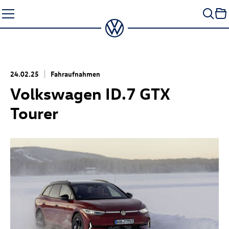
Zum
Seiteninhalt
springen
24.02.25
Fahraufnahmen
Volkswagen
ID.7 GTX
Tourer