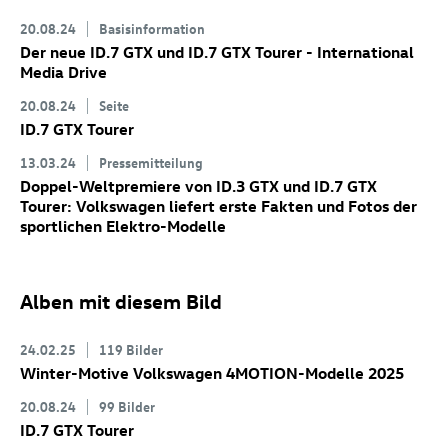
20.08.24
Basisinformation
Der neue
ID.7 GTX
und
ID.7 GTX
Tourer
- International
Media Drive
20.08.24
Seite
ID.7 GTX
Tourer
13.03.24
Pressemitteilung
Doppel-Weltpremiere von
ID.3 GTX
und
ID.7 GTX
Tourer: Volkswagen liefert erste Fakten und Fotos der
sportlichen Elektro-Modelle
Alben mit diesem Bild
24.02.25
119 Bilder
Winter-Motive Volkswagen 4MOTION-Modelle 2025
20.08.24
99 Bilder
ID.7 GTX
Tourer