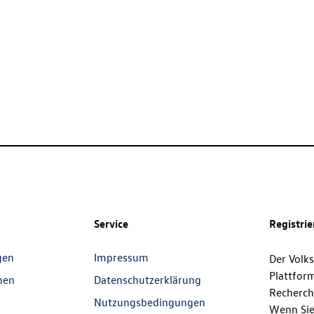
Service
Registri
gen
Impressum
Der Volk
Plattfor
nen
Datenschutzerklärung
Recherch
Nutzungsbedingungen
Wenn Sie