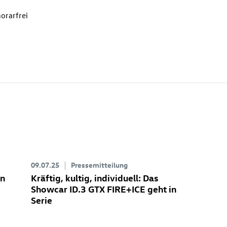
orarfrei
09.07.25
Pressemitteilung
en
Kräftig, kultig, individuell: Das
Showcar
ID.3 GTX
FIRE+ICE geht in
Serie