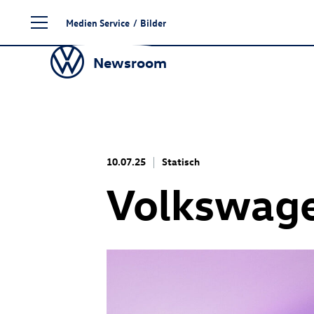
Zum
Medien Service
/
Bilder
Seiteninhalt
springen
Newsroom
10.07.25
Statisch
Volkswag