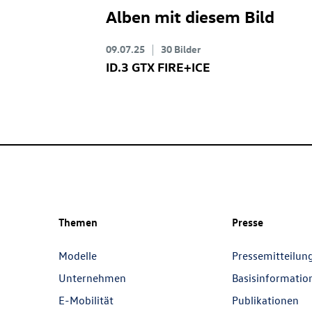
Alben mit diesem Bild
09.07.25
30 Bilder
ID.3 GTX
FIRE+ICE
Themen
Presse
Modelle
Pressemitteilun
Unternehmen
Basisinformatio
E-Mobilität
Publikationen