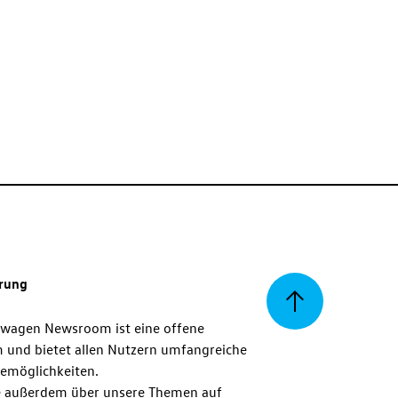
erung
Zurück
swagen Newsroom ist eine offene
m und bietet allen Nutzern umfangreiche
zum
emöglichkeiten.
 außerdem über unsere Themen auf