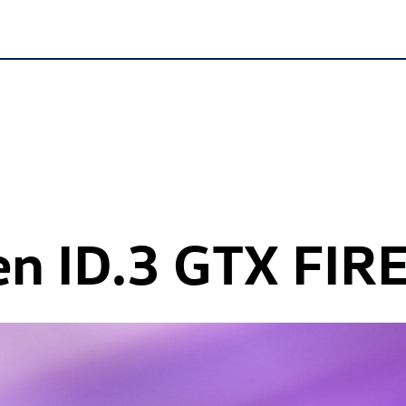
en
ID.3 GTX
FIRE