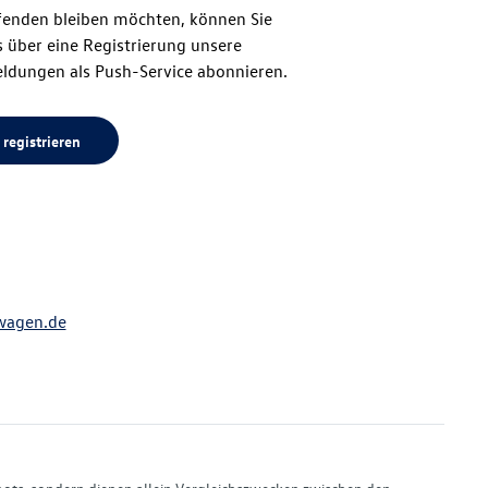
enden bleiben möchten, können Sie
Seitenanfang
 über eine Registrierung unsere
ldungen als Push-Service abonnieren.
 registrieren
wagen.de