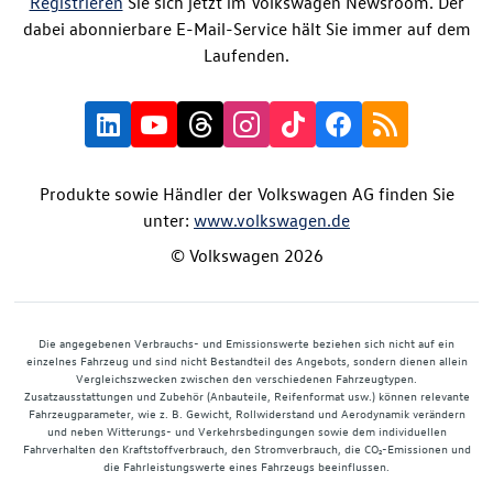
Registrieren
Sie sich jetzt im Volkswagen Newsroom. Der
dabei abonnierbare E-Mail-Service hält Sie immer auf dem
Laufenden.
Produkte sowie Händler der Volkswagen AG finden Sie
unter:
www.volkswagen.de
© Volkswagen 2026
Die angegebenen Verbrauchs- und Emissionswerte beziehen sich nicht auf ein
einzelnes Fahrzeug und sind nicht Bestandteil des Angebots, sondern dienen allein
Vergleichszwecken zwischen den verschiedenen Fahrzeugtypen.
Zusatzausstattungen und Zubehör (Anbauteile, Reifenformat usw.) können relevante
Fahrzeugparameter, wie z. B. Gewicht, Rollwiderstand und Aerodynamik verändern
und neben Witterungs- und Verkehrsbedingungen sowie dem individuellen
Fahrverhalten den Kraftstoffverbrauch, den Stromverbrauch, die CO₂-Emissionen und
die Fahrleistungswerte eines Fahrzeugs beeinflussen.