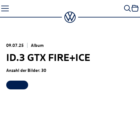
Zum
Seiteninhalt
springen
09.07.25
Album
ID.3 GTX
FIRE+ICE
Anzahl der Bilder: 30