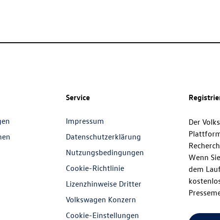
Service
Registri
gen
Impressum
Der Volk
Plattfor
nen
Datenschutzerklärung
Recherch
Nutzungsbedingungen
Wenn Sie
Cookie-Richtlinie
dem Lauf
kostenlos
Lizenzhinweise Dritter
Presseme
Volkswagen Konzern
Cookie-Einstellungen