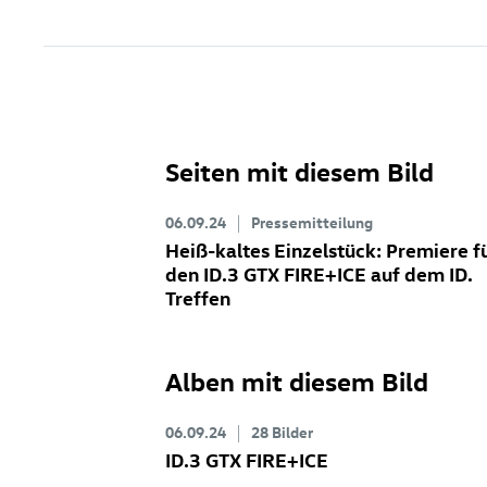
Seiten mit diesem Bild
06.09.24
Pressemitteilung
Heiß-kaltes Einzelstück: Premiere f
den
ID.3 GTX
FIRE+ICE auf dem ID.
Treffen
Alben mit diesem Bild
06.09.24
28 Bilder
ID.3 GTX
FIRE+ICE