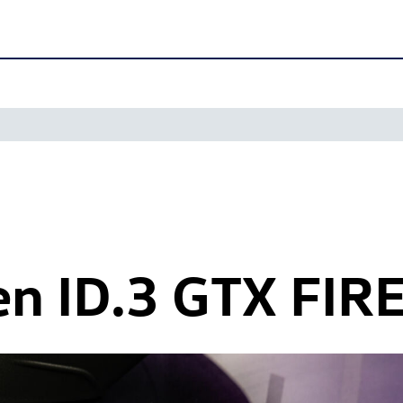
en
ID.3 GTX
FIRE