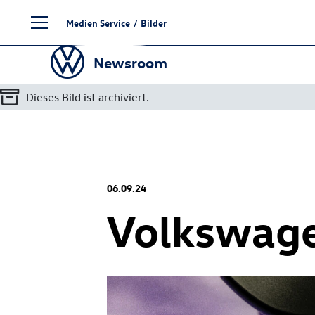
Zum
Medien Service
/
Bilder
Seiteninhalt
springen
Newsroom
Dieses Bild ist archiviert.
06.09.24
Volkswag