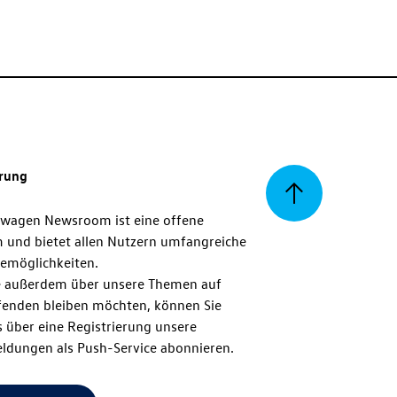
erung
Zurück
swagen Newsroom ist eine offene
m und bietet allen Nutzern umfangreiche
zum
emöglichkeiten.
 außerdem über unsere Themen auf
enden bleiben möchten, können Sie
Seitenanfang
 über eine Registrierung unsere
ldungen als Push-Service abonnieren.