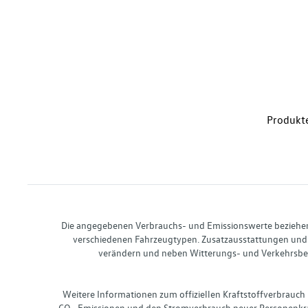
Produkte
Die angegebenen Verbrauchs- und Emissionswerte beziehen s
verschiedenen Fahrzeugtypen. Zusatzausstattungen und 
verändern und neben Witterungs- und Verkehrsbed
Weitere Informationen zum offiziellen Kraftstoffverbrauch
CO₂-Emissionen und den Stromverbrauch neuer Personenkra