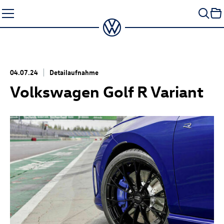
Zum
Seiteninhalt
springen
04.07.24
Detailaufnahme
Volkswagen
Golf R
Variant