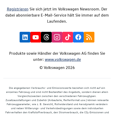
Registrieren
Sie sich jetzt im Volkswagen Newsroom. Der
dabei abonnierbare E-Mail-Service hält Sie immer auf dem
Laufenden.
Produkte sowie Händler der Volkswagen AG finden Sie
unter:
www.volkswagen.de
© Volkswagen 2026
Die angegebenen Verbrauchs- und Emissionswerte beziehen sich nicht auf ein
einzelnes Fahrzeug und sind nicht Bestandteil des Angebots, sondern dienen allein
Vergleichszwecken zwischen den verschiedenen Fahrzeugtypen.
Zusatzausstattungen und Zubehör (Anbauteile, Reifenformat usw.) können relevante
Fahrzeugparameter, wie z. B. Gewicht, Rollwiderstand und Aerodynamik verändern
und neben Witterungs- und Verkehrsbedingungen sowie dem individuellen
Fahrverhalten den Kraftstoffverbrauch, den Stromverbrauch, die CO₂-Emissionen und