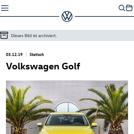
Zum
Seiteninhalt
springen
Dieses Bild ist archiviert.
03.12.19
Statisch
Volkswagen Golf