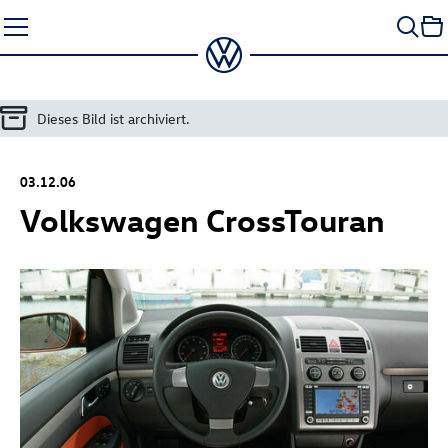
Zum
Seiteninhalt
springen
Dieses Bild ist archiviert.
03.12.06
Volkswagen CrossTouran