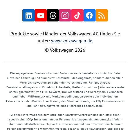
Produkte sowie Händler der Volkswagen AG finden Sie
unter:
www.volkswagen.de
© Volkswagen 2026
Die angegebenen Verbrauchs- und Emissionswerte beziehen sich nicht auf ein
einzelnes Fahrzeug und sind nicht Bestandteil des Angebots, sondern dienen allein
Vergleichszwecken zwischen den verschiedenen Fahrzeugtypen.
Zusatzausstattungen und Zubehör (Anbauteile, Reifenformat usw.) können relevante
Fahrzeugparameter, wie z. B. Gewicht, Rollwiderstand und Aerodynamik verändern
und neben Witterungs- und Verkehrsbedingungen sowie dem individuellen
Fahrverhalten den Kraftstoffverbrauch, den Stromverbrauch, die CO₂-Emissionen und
die Fahrleistungswerte eines Fahrzeugs beeinflussen.
Weitere Informationen zum offiziellen Kraftstoffverbrauch und den offiziellen
spezifischen CO₂-Emissionen neuer Personenkraftwagen können dem „Leitfaden
über den Kraftstoffverbrauch, die CO₂-Emissionen und den Stromverbrauch neuer
Personenkraftwagen“ entnommen werden, der an allen Verkaufsstellen und bei der