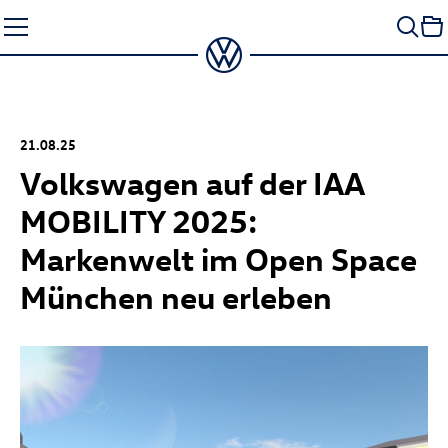
Zum
Seiteninhalt
springen
21.08.25
Volkswagen auf der IAA
MOBILITY 2025:
Markenwelt im Open Space
München neu erleben