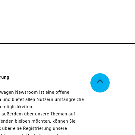
erung
Zurück
swagen Newsroom ist eine offene
m und bietet allen Nutzern umfangreiche
zum
emöglichkeiten.
 außerdem über unsere Themen auf
enden bleiben möchten, können Sie
Seitenanfang
 über eine Registrierung unsere