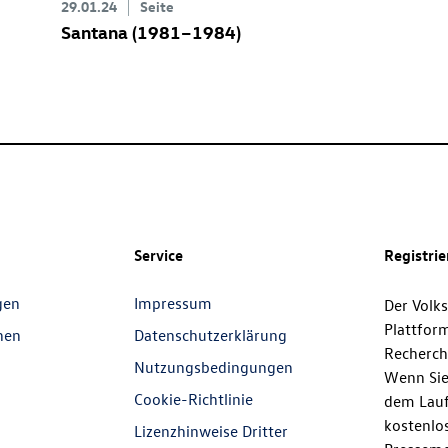
29.01.24
Seite
Santana (1981–1984)
Service
Registri
gen
Impressum
Der Volk
Plattfor
nen
Datenschutzerklärung
Recherch
Nutzungsbedingungen
Wenn Sie
Cookie-Richtlinie
dem Lauf
kostenlos
Lizenzhinweise Dritter