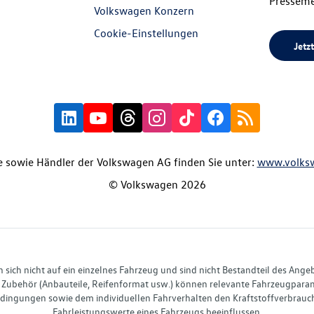
Presseme
Volkswagen Konzern
Cookie-Einstellungen
Jetzt
 sowie Händler der Volkswagen AG finden Sie unter:
www.volks
© Volkswagen 2026
ich nicht auf ein einzelnes Fahrzeug und sind nicht Bestandteil des Ange
Zubehör (Anbauteile, Reifenformat usw.) können relevante Fahrzeugparame
ingungen sowie dem individuellen Fahrverhalten den Kraftstoffverbrauch
Fahrleistungswerte eines Fahrzeugs beeinflussen.