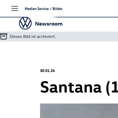
Zum
Medien Service
/
Bilder
Seiteninhalt
springen
Newsroom
Dieses Bild ist archiviert.
30.01.24
Santana (