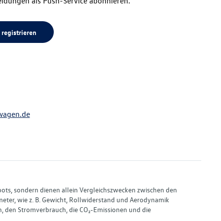
ldungen als Push-Service abonnieren.
 registrieren
wagen.de
bots, sondern dienen allein Vergleichszwecken zwischen den
ter, wie z. B. Gewicht, Rollwiderstand und Aerodynamik
, den Stromverbrauch, die CO₂-Emissionen und die