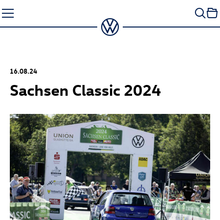
Zum
Seiteninhalt
springen
16.08.24
Sachsen Classic 2024