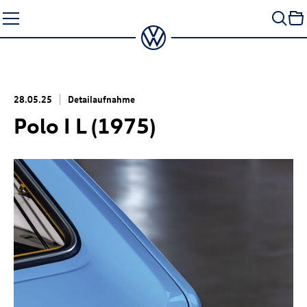
Zum
Seiteninhalt
springen
28.05.25
Detailaufnahme
Polo I L (1975)