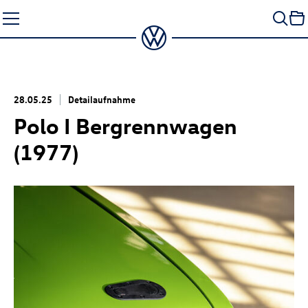
Zum
Seiteninhalt
springen
28.05.25
Detailaufnahme
Polo I Bergrennwagen
(1977)