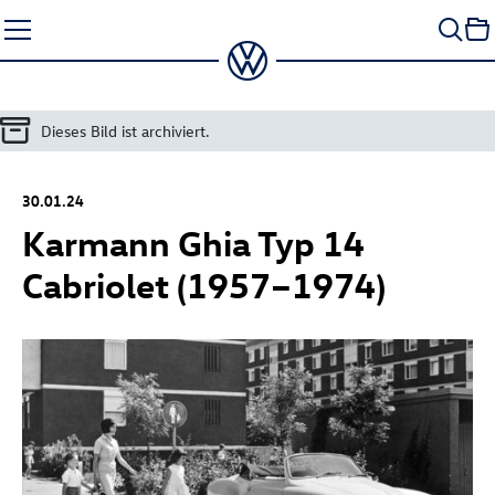
Zum
Seiteninhalt
springen
Dieses Bild ist archiviert.
30.01.24
Karmann Ghia Typ 14
Cabriolet (1957–1974)