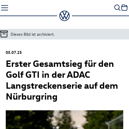
Zum
Seiteninhalt
springen
Dieses Bild ist archiviert.
05.07.25
Erster Gesamtsieg für den
Golf GTI
in der ADAC
Langstreckenserie auf dem
Nürburgring