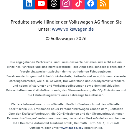
Produkte sowie Händler der Volkswagen AG finden Sie
unter:
www.volkswagen.de
© Volkswagen 2026
Die angegebenen Verbrauchs- und Emissionswerte beziehen sich nicht auf ein
einzelnes Fahrzeug und sind nicht Bestandteil des Angebots, sondern dienen allein
Vergleichszwecken zwischen den verschiedenen Fahrzeugtypen.
Zusatzausstattungen und Zubehör (Anbauteile, Reifenformat usw.) können relevante
Fahrzeugparameter, wie z. B. Gewicht, Rollwiderstand und Aerodynamik verändern
und neben Witterungs- und Verkehrsbedingungen sowie dem individuellen
Fahrverhalten den Kraftstoffverbrauch, den Stromverbrauch, die CO₂-Emissionen und
die Fahrleistungswerte eines Fahrzeugs beeinflussen.
Weitere Informationen zum offiziellen Kraftstoffverbrauch und den offiziellen
spezifischen CO₂-Emissionen neuer Personenkraftwagen können dem „Leitfaden
über den Kraftstoffverbrauch, die CO₂-Emissionen und den Stromverbrauch neuer
Personenkraftwagen“ entnommen werden, der an allen Verkaufsstellen und bei der
DAT Deutsche Automobil Treuhand GmbH, Hellmuth-Hirth-Str. 1, D-73760
Ostfildern oder unter
www.dat.de/co2
erhältlich ist.