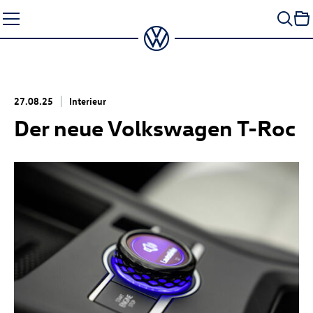
Zum
Seiteninhalt
springen
27.08.25
Interieur
Der neue Volkswagen
T-Roc