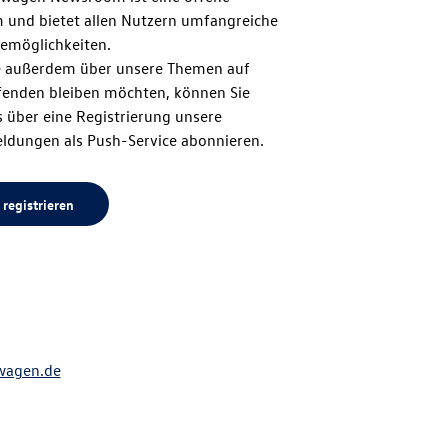
m und bietet allen Nutzern umfangreiche
zum
emöglichkeiten.
 außerdem über unsere Themen auf
enden bleiben möchten, können Sie
Seitenanfang
 über eine Registrierung unsere
ldungen als Push-Service abonnieren.
 registrieren
wagen.de