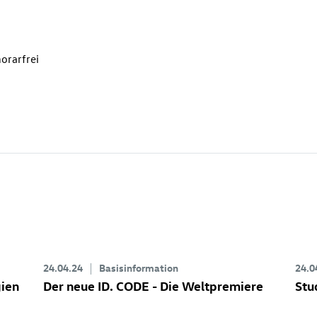
orarfrei
24.04.24
Basisinformation
24.0
gien
Der neue
ID. CODE
- Die Weltpremiere
Stu