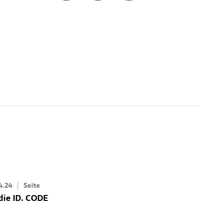
4.24
Seite
die
ID. CODE