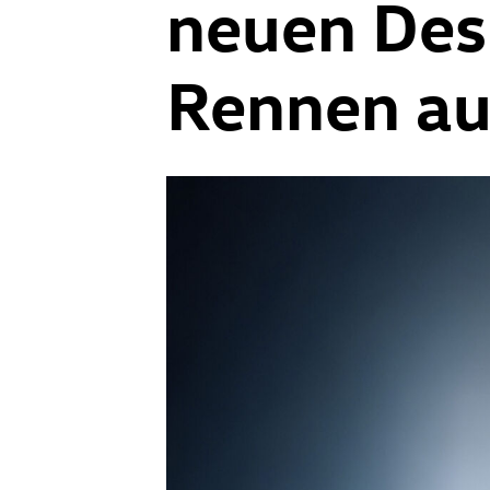
neuen Desi
Rennen au