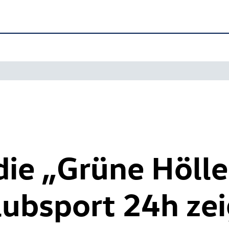
 die „Grüne Hölle
ubsport 24h zei