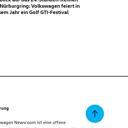
Nürburgring: Volkswagen feiert in
sem Jahr ein
Golf GTI
-Festival
erung
Zurück
swagen Newsroom ist eine offene