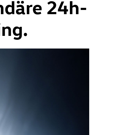
ndäre 24h-
ng.