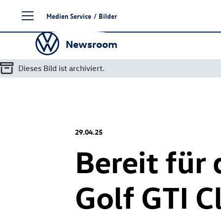
Zum
Medien Service
/
Bilder
Seiteninhalt
springen
Newsroom
Dieses Bild ist archiviert.
29.04.25
Bereit für
Golf GTI
Cl