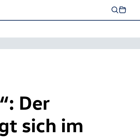
“: Der
gt sich im