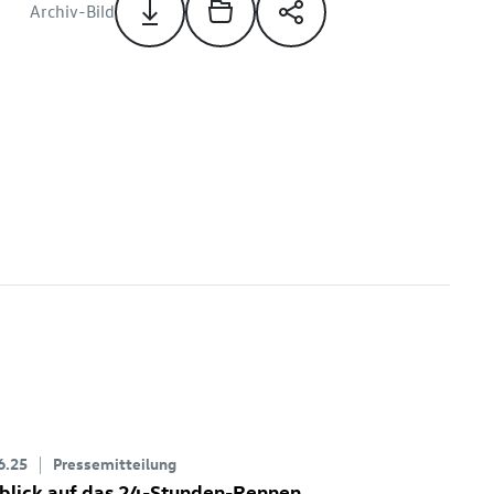
Archiv-Bild
6.25
Pressemitteilung
blick auf das 24-Stunden-Rennen