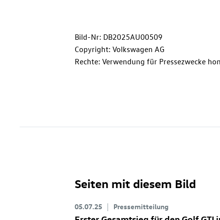
Bild-Nr: DB2025AU00509
Copyright: Volkswagen AG
Rechte: Verwendung für Pressezwecke hon
Seiten mit diesem Bild
05.07.25
Pressemitteilung
Erster Gesamtsieg für den
Golf GTI
i