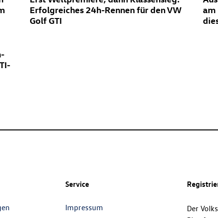
em
Erfolgreiches 24h-Rennen für den VW
am 
Golf GTI
die
n-
TI-
Service
Registri
gen
Impressum
Der Volk