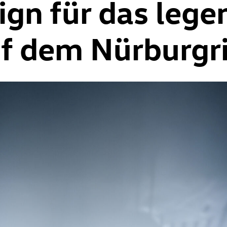
gn für das lege
f dem Nürburgri