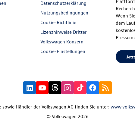
Plattfor
nen
Datenschutzerklärung
Recherch
Nutzungsbedingungen
Wenn Sie
Cookie-Richtlinie
dem Lauf
kostenlos
Lizenzhinweise Dritter
Presseme
Volkswagen Konzern
Cookie-Einstellungen
Jetzt
 sowie Händler der Volkswagen AG finden Sie unter:
www.volks
© Volkswagen 2026