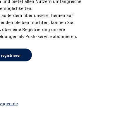
m und bietet allen Nutzern umfangreiche
zum
emöglichkeiten.
 außerdem über unsere Themen auf
enden bleiben möchten, können Sie
Seitenanfang
 über eine Registrierung unsere
ldungen als Push-Service abonnieren.
 registrieren
wagen.de