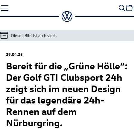
Zum
Seiteninhalt
springen
Dieses Bild ist archiviert.
29.04.25
Bereit für die „Grüne Hölle“:
Der
Golf GTI
Clubsport 24h
zeigt sich im neuen Design
für das legendäre 24h-
Rennen auf dem
Nürburgring.