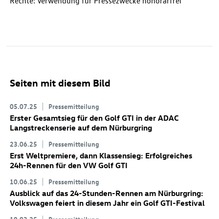
Rechte: Verwendung für Pressezwecke honorarfrei
Seiten mit diesem Bild
05.07.25
Pressemitteilung
Erster Gesamtsieg für den
Golf GTI
in der ADAC
Langstreckenserie auf dem Nürburgring
23.06.25
Pressemitteilung
Erst Weltpremiere, dann Klassensieg: Erfolgreiches
24h-Rennen für den VW
Golf GTI
10.06.25
Pressemitteilung
Ausblick auf das 24-Stunden-Rennen am Nürburgring:
Volkswagen feiert in diesem Jahr ein
Golf GTI
-Festival