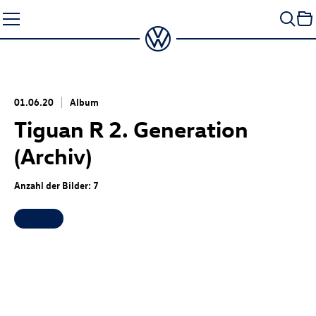
Zum
Seiteninhalt
springen
01.06.20
Album
Tiguan R 2. Generation
(Archiv)
Anzahl der Bilder: 7