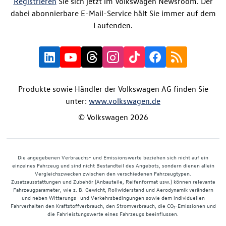
Registrieren
Sie sich jetzt im Volkswagen Newsroom. Der
dabei abonnierbare E-Mail-Service hält Sie immer auf dem
Laufenden.
Produkte sowie Händler der Volkswagen AG finden Sie
unter:
www.volkswagen.de
© Volkswagen 2026
Die angegebenen Verbrauchs- und Emissionswerte beziehen sich nicht auf ein
einzelnes Fahrzeug und sind nicht Bestandteil des Angebots, sondern dienen allein
Vergleichszwecken zwischen den verschiedenen Fahrzeugtypen.
Zusatzausstattungen und Zubehör (Anbauteile, Reifenformat usw.) können relevante
Fahrzeugparameter, wie z. B. Gewicht, Rollwiderstand und Aerodynamik verändern
und neben Witterungs- und Verkehrsbedingungen sowie dem individuellen
Fahrverhalten den Kraftstoffverbrauch, den Stromverbrauch, die CO₂-Emissionen und
die Fahrleistungswerte eines Fahrzeugs beeinflussen.