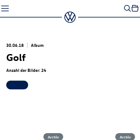
Zum
Seiteninhalt
springen
30.06.18
Album
Golf
Anzahl der Bilder: 24
Archiv
Archiv